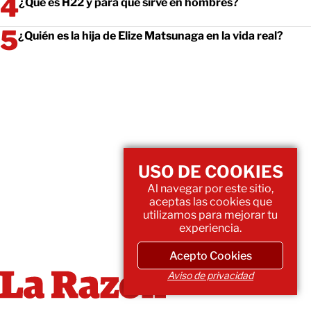
¿Qué es H22 y para qué sirve en hombres?
¿Quién es la hija de Elize Matsunaga en la vida real?
USO DE COOKIES
Al navegar por este sitio,
aceptas las cookies que
utilizamos para mejorar tu
experiencia.
Acepto Cookies
Aviso de privacidad