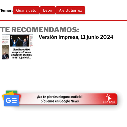
Temas:
Guanajuato
León
Ale Gutiérrez
TE RECOMENDAMOS:
Versión Impresa, 11 junio 2024