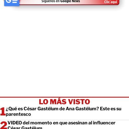
LO MÁS VISTO
¿Qué es César Gastélum de Ana Gastélum? Este es su
parentesco
VIDEO del momento en que asesinan al influencer
César Gastélum