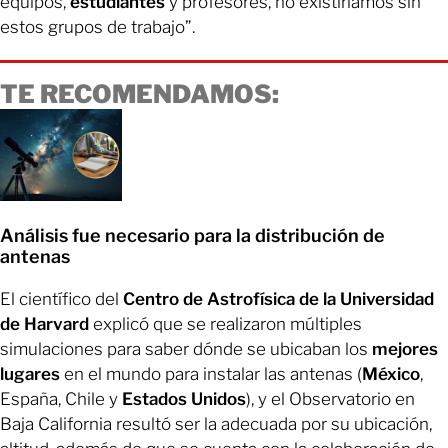
equipos,
estudiantes
y profesores, no existiríamos sin
estos grupos de trabajo”.
TE RECOMENDAMOS:
Análisis fue necesario para la distribución de
antenas
El científico del
Centro de Astrofísica de la Universidad
de Harvard
explicó que se realizaron múltiples
simulaciones para saber dónde se ubicaban los
mejores
lugares
en el mundo para instalar las antenas (
México
,
España, Chile y
Estados Unidos
), y el Observatorio en
Baja California resultó ser la adecuada por su ubicación,