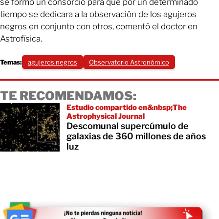
se formó un consorcio para que por un determinado
tiempo se dedicara a la observación de los agujeros
negros en conjunto con otros, comentó el doctor en
Astrofísica.
Temas:
agujeros negros
Observatorio Astronómico
TE RECOMENDAMOS:
Estudio compartido en&nbsp;The
Astrophysical Journal
Descomunal supercúmulo de
galaxias de 360 millones de años
luz