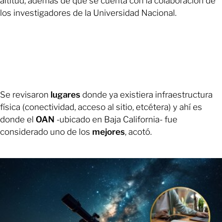
altitud, además de que se cuenta con la colaboración de
los investigadores de la Universidad Nacional.
Se revisaron
lugares
donde ya existiera infraestructura
física (conectividad, acceso al sitio, etcétera) y ahí es
donde el
OAN
-ubicado en Baja California- fue
considerado uno de los
mejores
, acotó.