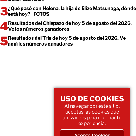
¿Qué pasó con Helena, la hija de Elize Matsunaga, dónde
está hoy? | FOTOS
Resultados del Chispazo de hoy 5 de agosto del 2026.
Ve los números ganadores
Resultados del Tris de hoy 5 de agosto del 2026. Ve
aquí los números ganadores
USO DE COOKIES
Al navegar por este sitio,
aceptas las cookies que
utilizamos para mejorar tu
experiencia.
Acepto Cookies