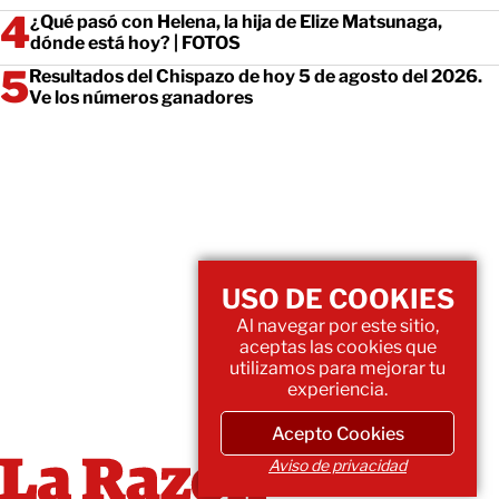
¿Qué pasó con Helena, la hija de Elize Matsunaga,
dónde está hoy? | FOTOS
Resultados del Chispazo de hoy 5 de agosto del 2026.
Ve los números ganadores
USO DE COOKIES
Al navegar por este sitio,
aceptas las cookies que
utilizamos para mejorar tu
experiencia.
Acepto Cookies
Aviso de privacidad