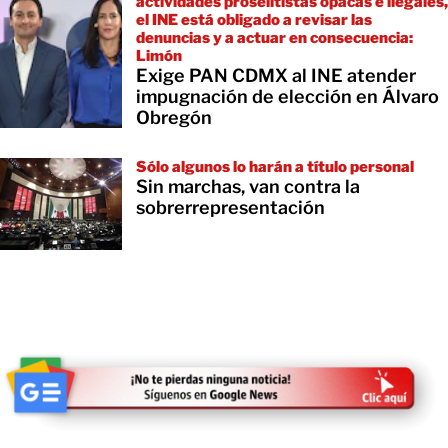
actividades proselitistas opacas e ilegales,
el INE está obligado a revisar las
denuncias y a actuar en consecuencia:
Limón
Exige PAN CDMX al INE atender
impugnación de elección en Álvaro
Obregón
Sólo algunos lo harán a título personal
Sin marchas, van contra la
sobrerrepresentación