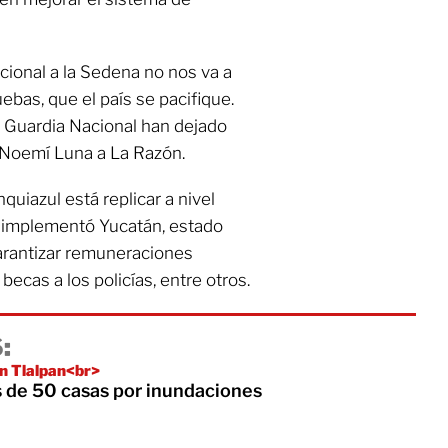
cional a la Sedena no nos va a
ebas, que el país se pacifique.
a Guardia Nacional han dejado
Noemí Luna a La Razón.
quiazul está replicar a nivel
e implementó Yucatán, estado
arantizar remuneraciones
ecas a los policías, entre otros.
:
en Tlalpan<br>
 de 50 casas por inundaciones