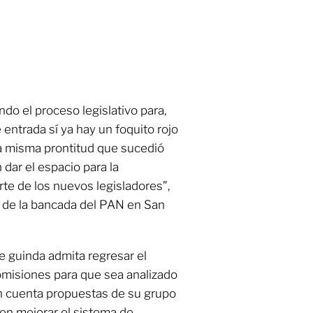
do el proceso legislativo para,
 entrada sí ya hay un foquito rojo
a misma prontitud que sucedió
n dar el espacio para la
arte de los nuevos legisladores”,
 de la bancada del PAN en San
e guinda admita regresar el
omisiones para que sea analizado
 cuenta propuestas de su grupo
en mejorar el sistema de