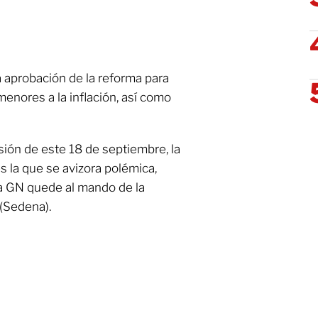
a aprobación de la reforma para
enores a la inflación, así como
usión de este 18 de septiembre, la
s la que se avizora polémica,
la GN quede al mando de la
 (Sedena).