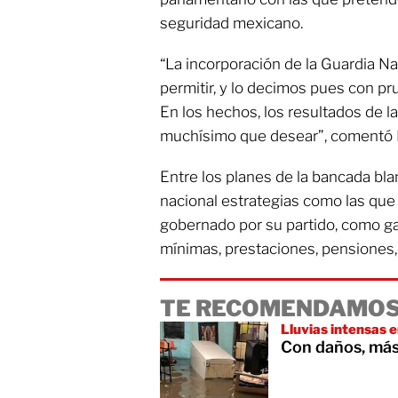
seguridad mexicano.
“La incorporación de la Guardia Na
permitir, y lo decimos pues con pru
En los hechos, los resultados de l
muchísimo que desear”, comentó 
Entre los planes de la bancada blan
nacional estrategias como las qu
gobernado por su partido, como g
mínimas, prestaciones, pensiones, b
TE RECOMENDAMOS
Lluvias intensas 
Con daños, más