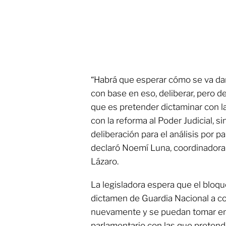
“Habrá que esperar cómo se va dan
con base en eso, deliberar, pero de
que es pretender dictaminar con l
con la reforma al Poder Judicial, si
deliberación para el análisis por p
declaró Noemí Luna, coordinadora
Lázaro.
La legisladora espera que el bloqu
dictamen de Guardia Nacional a c
nuevamente y se puedan tomar en
parlamentario con las que pretend