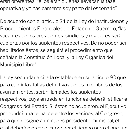
eran diferentes; “ellos eran quienes llevaban la fase
operativa y yo básicamente soy parte del escenario”.
De acuerdo con el artículo 24 de la Ley de Instituciones y
Procedimientos Electorales del Estado de Guerrero, “las
vacantes de los presidentes, síndicos y regidores serán
cubiertas por los suplentes respectivos. De no poder ser
habilitados éstos, se seguirá el procedimiento que
señalan la Constitución Local y la Ley Orgánica del
Municipio Libre”.
La ley secundaria citada establece en su artículo 93 que,
para cubrir las faltas definitivas de los miembros de los
ayuntamientos, serán llamados los suplentes
respectivos, cuya entrada en funciones deberá ratificar el
Congreso del Estado. Si éstos no acudieren, el Ejecutivo
propondrá una terna, de entre los vecinos, al Congreso,
para que designe a un nuevo presidente municipal, el
cual deberá ejercer el cargo por el tiempo para el que fue