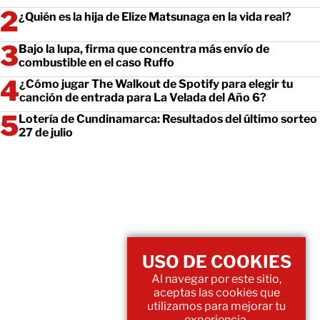
¿Quién es la hija de Elize Matsunaga en la vida real?
Bajo la lupa, firma que concentra más envío de
combustible en el caso Ruffo
¿Cómo jugar The Walkout de Spotify para elegir tu
canción de entrada para La Velada del Año 6?
Lotería de Cundinamarca: Resultados del último sorteo
27 de julio
USO DE COOKIES
Al navegar por este sitio,
aceptas las cookies que
utilizamos para mejorar tu
experiencia.