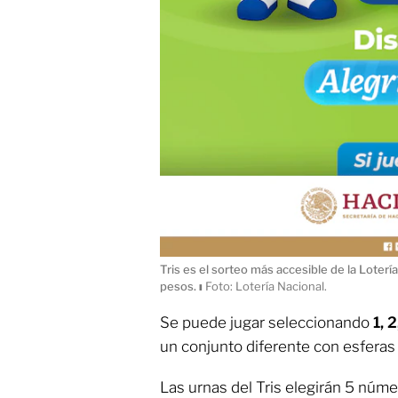
Tris es el sorteo más accesible de la Loterí
pesos.
ı
Foto: Lotería Nacional.
Se puede jugar seleccionando
1, 2
un conjunto diferente con esferas d
Las urnas del Tris elegirán 5 númer