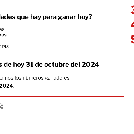
dades que hay para ganar hoy?
ras
oras
horas
s de hoy 31 de octubre del 2024
tamos los números ganadores
l 2024
.
: