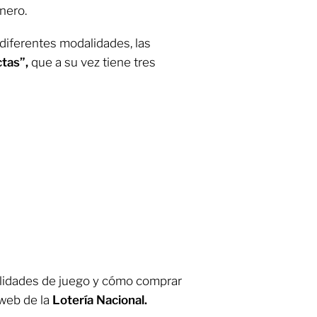
nero.
diferentes modalidades, las
ctas”,
que a su vez tiene tres
lidades de juego y cómo comprar
 web de la
Lotería Nacional.