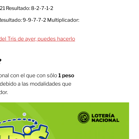
221 Resultado: 8-2-7-1-2
Resultado: 9-9-7-7-2 Multiplicador:
del Tris de ayer, puedes hacerlo
?
ional con el que con sólo
1 peso
 debido a las modalidades que
dor.