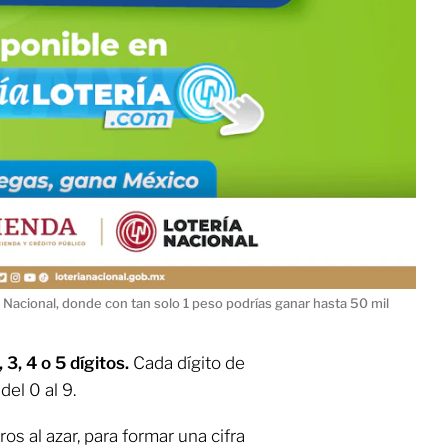
a Nacional, donde con tan solo 1 peso podrías ganar hasta 50 mil
, 3, 4 o 5 dígitos.
Cada dígito de
el 0 al 9.
os al azar, para formar una cifra