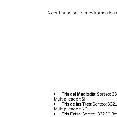
A continuación, te mostramos los r
Tris del Mediodía
: Sorteo: 3
Multiplicador: SÍ
Tris de las Tres
: Sorteo: 332
Multiplicador: NO
Tris Extra
: Sorteo: 33220 Re