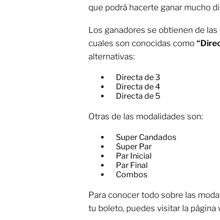
que podrá hacerte ganar mucho di
Los ganadores se obtienen de las 
cuales son conocidas como
“Dire
alternativas:
Directa de 3
Directa de 4
Directa de 5
Otras de las modalidades son:
Super Candados
Super Par
Par Inicial
Par Final
Combos
Para conocer todo sobre las moda
tu boleto, puedes visitar la página