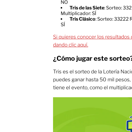
NO
Tris de las Siete
: Sorteo: 33
Multiplicador: SÍ
Tris Clásico
: Sorteo: 33222 
SÍ
Si quieres conocer los resultados 
dando clic aquí.
¿Cómo jugar este sorteo
Tris es el sorteo de la Lotería Nac
puedes ganar hasta 50 mil pesos,
tiene el evento, como el multiplica