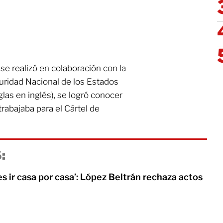
se realizó en colaboración con la
uridad Nacional de los Estados
las en inglés), se logró conocer
abajaba para el Cártel de
:
es ir casa por casa’: López Beltrán rechaza actos