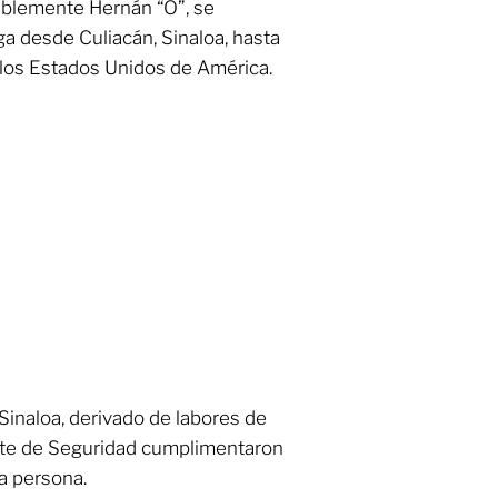
bablemente Hernán “O”, se
ga desde Culiacán, Sinaloa, hasta
 a los Estados Unidos de América.
 Sinaloa, derivado de labores de
nete de Seguridad cumplimentaron
a persona.