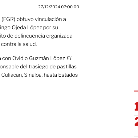
27/12/2024 07:00:00
a (FGR) obtuvo vinculación a
ingo Ojeda López por su
ito de delincuencia organizada
contra la salud.
ona con Ovidio Guzmán López
El
ponsable del trasiego de pastillas
 Culiacán, Sinaloa, hasta Estados