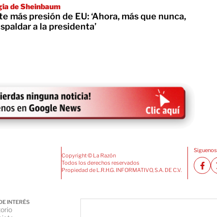
gia de Sheinbaum
te más presión de EU: ‘Ahora, más que nunca,
paldar a la presidenta’
Siguenos
Copyright © La Razón
Todos los derechos reservados
Propiedad de L.R.H.G. INFORMATIVO, S.A. DE C.V.
DE INTERÉS
orio