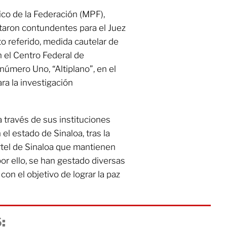
ico de la Federación (MPF),
taron contundentes para el Juez
ito referido, medida cautelar de
n el Centro Federal de
úmero Uno, “Altiplano”, en el
ra la investigación
 través de sus instituciones
el estado de Sinaloa, tras la
rtel de Sinaloa que mantienen
por ello, se han gestado diversas
con el objetivo de lograr la paz
: