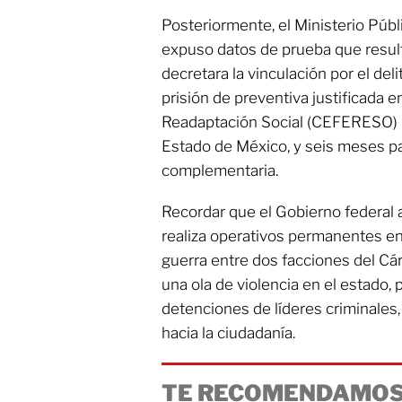
Posteriormente, el Ministerio Públ
expuso datos de prueba que resul
decretara la vinculación por el del
prisión de preventiva justificada e
Readaptación Social (CEFERESO) n
Estado de México, y seis meses pa
complementaria.
Recordar que el Gobierno federal a
realiza operativos permanentes en 
guerra entre dos facciones del Cá
una ola de violencia en el estado, 
detenciones de líderes criminales, 
hacia la ciudadanía.
TE RECOMENDAMOS