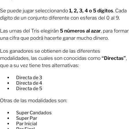
Se puede jugar seleccionando
1, 2, 3, 4 o 5 dígitos
. Cada
dígito de un conjunto diferente con esferas del 0 al 9.
Las urnas del Tris elegirán
5 números al azar
, para formar
una cifra que podrá hacerte ganar mucho dinero.
Los ganadores se obtienen de las diferentes
modalidades, las cuales son conocidas como
“Directas”
,
que a su vez tiene tres alternativas:
Directa de 3
Directa de 4
Directa de 5
Otras de las modalidades son:
Super Candados
Super Par
Par Inicial