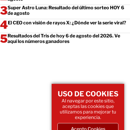
Super Astro Luna: Resultado del último sorteo HOY 6
de agosto
El CEO con visión de rayos X: ¿Dónde ver la serie viral?
Resultados del Tris de hoy 6 de agosto del 2026. Ve
aquí los números ganadores
USO DE COOKIES
Al navegar por este sitio,
aceptas las cookies que
utilizamos para mejorar tu
experiencia.
Acepto Cookies