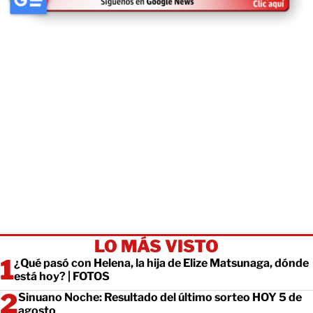
LO MÁS VISTO
¿Qué pasó con Helena, la hija de Elize Matsunaga, dónde
está hoy? | FOTOS
Sinuano Noche: Resultado del último sorteo HOY 5 de
agosto