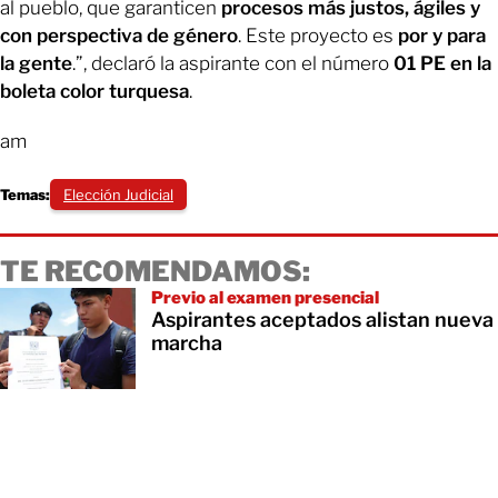
al pueblo, que garanticen
procesos más justos, ágiles y
con perspectiva de género
. Este proyecto es
por y para
la gente
.”, declaró la aspirante con el número
01 PE en la
boleta color turquesa
.
am
Temas:
Elección Judicial
TE RECOMENDAMOS:
Previo al examen presencial
Aspirantes aceptados alistan nueva
marcha