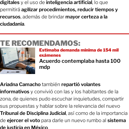
digitales
y el uso de
inteligencia artificial
, lo que
permitirá
agilizar procedimientos, reducir tiempos y
recursos
, además de brindar
mayor certeza a la
ciudadanía
.
TE RECOMENDAMOS:
Estimaba demanda mínima de 154 mil
exámenes
Acuerdo contemplaba hasta 100
mdp
Ariadna Camacho
también
repartió volantes
informativos
y convivió con las y los habitantes de la
zona, de quienes pudo escuchar inquietudes, compartir
sus propuestas y hablar sobre la relevancia del nuevo
Tribunal de Disciplina Judicial
, así como de la importancia
de
ejercer el voto
para darle un nuevo rumbo al
sistema
de justicia en México
.