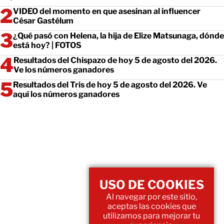
VIDEO del momento en que asesinan al influencer
César Gastélum
¿Qué pasó con Helena, la hija de Elize Matsunaga, dónde
está hoy? | FOTOS
Resultados del Chispazo de hoy 5 de agosto del 2026.
Ve los números ganadores
Resultados del Tris de hoy 5 de agosto del 2026. Ve
aquí los números ganadores
USO DE COOKIES
Al navegar por este sitio,
aceptas las cookies que
utilizamos para mejorar tu