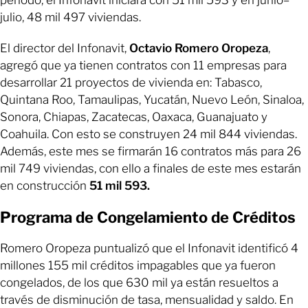
julio, 48 mil 497 viviendas.
El director del Infonavit,
Octavio Romero Oropeza
,
agregó que ya tienen contratos con 11 empresas para
desarrollar 21 proyectos de vivienda en: Tabasco,
Quintana Roo, Tamaulipas, Yucatán, Nuevo León, Sinaloa,
Sonora, Chiapas, Zacatecas, Oaxaca, Guanajuato y
Coahuila. Con esto se construyen 24 mil 844 viviendas.
Además, este mes se firmarán 16 contratos más para 26
mil 749 viviendas, con ello a finales de este mes estarán
en construcción
51 mil 593.
Programa de Congelamiento de Créditos
Romero Oropeza puntualizó que el Infonavit identificó 4
millones 155 mil créditos impagables que ya fueron
congelados, de los que 630 mil ya están resueltos a
través de disminución de tasa, mensualidad y saldo. En