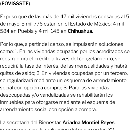
(
FOVISSSTE
).
Expuso que de las más de 47 mil viviendas censadas al 5
de mayo, 5 mil 776 están en el Estado de México; 4 mil
584 en Puebla y 4 mil 145 en
Chihuahua
.
Por lo que, a partir del censo, se impulsarán soluciones
como: 1. En las viviendas ocupadas por los acreditados se
reestructura el crédito a través del congelamiento, se
reducirá la tasa de interés, de las mensualidades y habrá
quitas de saldo; 2. En viviendas ocupadas por un tercero,
se regularizará mediante un esquema de arrendamiento
social con opción a compra; 3. Para las viviendas
desocupadas y/o vandalizadas se rehabilitarán los
inmuebles para otorgarse mediante el esquema de
arrendamiento social con opción a compra.
La secretaria del Bienestar,
Ariadna Montiel Reyes
,
informó que para la realización del censo en los 32