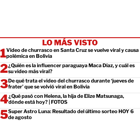
LO MÁS VISTO
Video de churrasco en Santa Cruz se vuelve viral y causa
polémica en Bolivia
¿Quién es la influencer paraguaya Maca Díaz, y cuál es
su video más viral?
De qué trata el video del churrasco durante ‘jueves de
frater’ que se volvió viral en Bolivia
¿Qué pasó con Helena, la hija de Elize Matsunaga,
dónde está hoy? | FOTOS
Super Astro Luna: Resultado del último sorteo HOY 6
de agosto