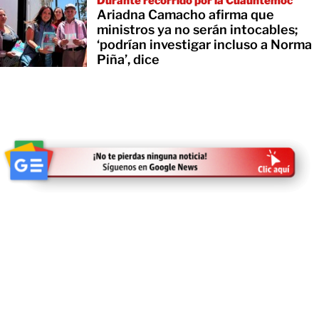
Durante recorrido por la Cuauhtémoc
Ariadna Camacho afirma que
ministros ya no serán intocables;
‘podrían investigar incluso a Norma
Piña’, dice