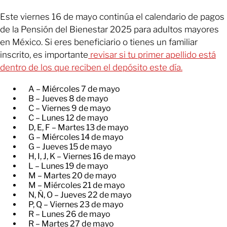
Este viernes 16 de mayo continúa el calendario de pagos
de la Pensión del Bienestar 2025 para adultos mayores
en México. Si eres beneficiario o tienes un familiar
inscrito, es importante
revisar si tu primer apellido está
dentro de los que reciben el depósito este día.
A – Miércoles 7 de mayo
B – Jueves 8 de mayo
C – Viernes 9 de mayo
C – Lunes 12 de mayo
D, E, F – Martes 13 de mayo
G – Miércoles 14 de mayo
G – Jueves 15 de mayo
H, I, J, K – Viernes 16 de mayo
L – Lunes 19 de mayo
M – Martes 20 de mayo
M – Miércoles 21 de mayo
N, Ñ, O – Jueves 22 de mayo
P, Q – Viernes 23 de mayo
R – Lunes 26 de mayo
R – Martes 27 de mayo