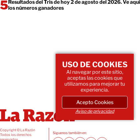
Resultados del Tris de hoy 2 de agosto del 2026. Ve aquí
los números ganadores
USO DE COOKIES
Al navegar por este sitio,
aceptas las cookies que
utilizamos para mejorar tu
experiencia.
Acepto Cookies
Aviso de privacidad
Copyright © La Razón
Siguenos también en:
Todos los derechos
reservados