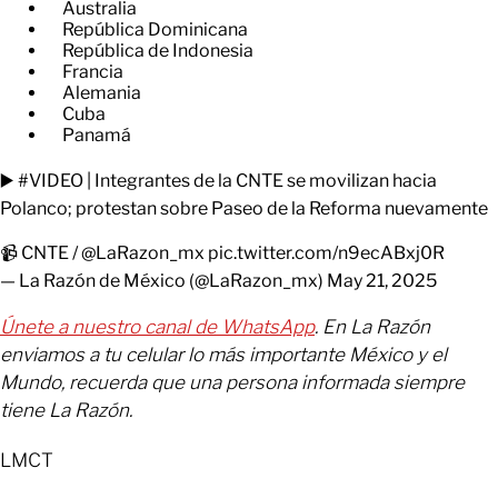
Australia
República Dominicana
República de Indonesia
Francia
Alemania
Cuba
Panamá
▶️
#VIDEO
| Integrantes de la CNTE se movilizan hacia
Polanco; protestan sobre Paseo de la Reforma nuevamente
📹 CNTE /
@LaRazon_mx
pic.twitter.com/n9ecABxj0R
— La Razón de México (@LaRazon_mx)
May 21, 2025
Únete a nuestro canal de WhatsApp
. En La Razón
enviamos a tu celular lo más importante México y el
Mundo, recuerda que una persona informada siempre
tiene La Razón.
LMCT