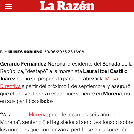
Por:
ULISES SORIANO
30/06/2025 23:16:08
Gerardo Fernández Noroña
, presidente del
Senado
de la
República, “destapó” a la morenista
Laura Itzel Castillo
Juárez
como su propuesta para encabezar la
Mesa
Directiva
a partir del próximo 1 de septiembre, y aseguró
que el relevo deberá recaer nuevamente en
Morena
, no
en sus partidos aliados.
“Va a ser de
Morena
, pues le tocan los seis años a
Morena”, sentenció el legislador al ser cuestionado sobre
los nombres que comienzan a perfilarse en la sucesión