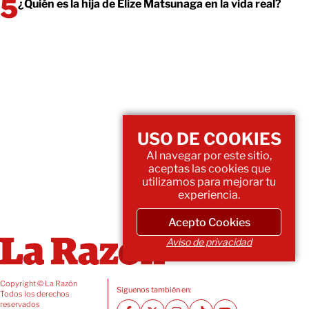
¿Quién es la hija de Elize Matsunaga en la vida real?
USO DE COOKIES
Al navegar por este sitio,
aceptas las cookies que
utilizamos para mejorar tu
experiencia.
Acepto Cookies
Aviso de privacidad
Copyright © La Razón
Siguenos también en:
Todos los derechos
reservados