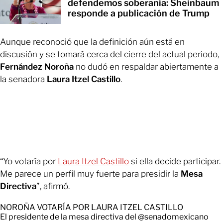
defendemos soberanía: Sheinbaum
responde a publicación de Trump
Aunque reconoció que la definición aún está en
discusión y se tomará cerca del cierre del actual periodo,
Fernández Noroña
no dudó en respaldar abiertamente a
la senadora
Laura Itzel Castillo
.
“Yo votaría por
Laura Itzel Castillo
si ella decide participar.
Me parece un perfil muy fuerte para presidir la
Mesa
Directiva
”, afirmó.
NOROÑA VOTARÍA POR LAURA ITZEL CASTILLO
El presidente de la mesa directiva del
@senadomexicano