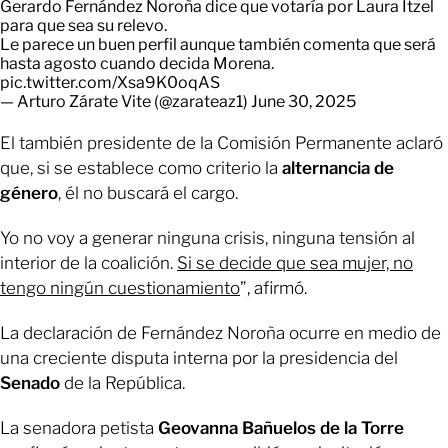
Gerardo Fernández Noroña dice que votaría por Laura Itzel
para que sea su relevo.
Le parece un buen perfil aunque también comenta que será
hasta agosto cuando decida Morena.
pic.twitter.com/Xsa9K0oqAS
— Arturo Zárate Vite (@zarateaz1)
June 30, 2025
El también presidente de la Comisión Permanente aclaró
que, si se establece como criterio la
alternancia de
género
, él no buscará el cargo.
Yo no voy a generar ninguna crisis, ninguna tensión al
interior de la coalición.
Si se decide que sea mujer, no
tengo ningún cuestionamiento
”, afirmó.
La declaración de Fernández Noroña ocurre en medio de
una creciente disputa interna por la presidencia del
Senado
de la República.
La senadora petista
Geovanna Bañuelos de la Torre