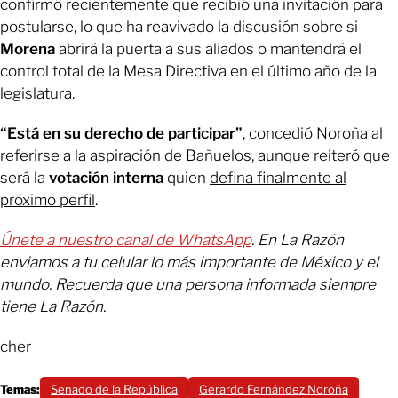
confirmó recientemente que recibió una invitación para
postularse, lo que ha reavivado la discusión sobre si
Morena
abrirá la puerta a sus aliados o mantendrá el
control total de la Mesa Directiva en el último año de la
legislatura.
“Está en su derecho de participar”
, concedió Noroña al
referirse a la aspiración de Bañuelos, aunque reiteró que
será la
votación interna
quien
defina finalmente al
próximo perfil
.
Únete a nuestro canal de WhatsApp
. En La Razón
enviamos a tu celular lo más importante de México y el
mundo. Recuerda que una persona informada siempre
tiene La Razón.
cher
Temas:
Senado de la República
Gerardo Fernández Noroña