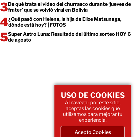
De qué trata el video del churrasco durante ‘jueves de
frater’ que se volvió viral en Bolivia
¿Qué pasó con Helena, la hija de Elize Matsunaga,
dónde está hoy? | FOTOS
Super Astro Luna: Resultado del último sorteo HOY 6
de agosto
USO DE COOKIES
Al navegar por este sitio,
aceptas las cookies que
utilizamos para mejorar tu
experiencia.
Acepto Cookies