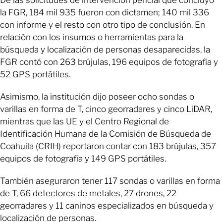
De las solicitudes de intervención pericial que concluyó
la FGR, 184 mil 935 fueron con dictamen; 140 mil 336
con informe y el resto con otro tipo de conclusión. En
relación con los insumos o herramientas para la
búsqueda y localización de personas desaparecidas, la
FGR contó con 263 brújulas, 196 equipos de fotografía y
52 GPS portátiles.
Asimismo, la institución dijo poseer ocho sondas o
varillas en forma de T, cinco georradares y cinco LiDAR,
mientras que las UE y el Centro Regional de
Identificación Humana de la Comisión de Búsqueda de
Coahuila (CRIH) reportaron contar con 183 brújulas, 357
equipos de fotografía y 149 GPS portátiles.
También aseguraron tener 117 sondas o varillas en forma
de T, 66 detectores de metales, 27 drones, 22
georradares y 11 caninos especializados en búsqueda y
localización de personas.