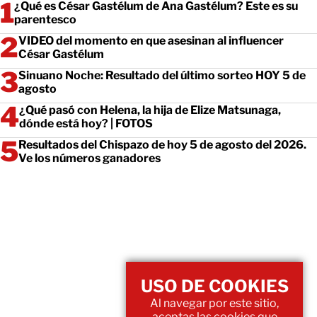
¿Qué es César Gastélum de Ana Gastélum? Este es su
parentesco
VIDEO del momento en que asesinan al influencer
César Gastélum
Sinuano Noche: Resultado del último sorteo HOY 5 de
agosto
¿Qué pasó con Helena, la hija de Elize Matsunaga,
dónde está hoy? | FOTOS
Resultados del Chispazo de hoy 5 de agosto del 2026.
Ve los números ganadores
USO DE COOKIES
Al navegar por este sitio,
aceptas las cookies que