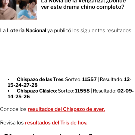
La Novia de la Venganza: ¿Dónde
ver este drama chino completo?
La
Lotería Nacional
ya publicó los siguientes resultados:
Chispazo de las Tres
: Sorteo:
11557
| Resultado:
12-
15-24-27-28
Chispazo Clásico
: Sorteo:
11558
| Resultado:
02-09-
14-25-26
Conoce los
resultados del Chispazo de ayer.
Revisa los
resultados del Tris de hoy.