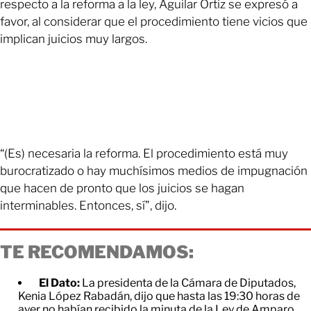
respecto a la reforma a la ley, Aguilar Ortiz se expresó a
favor, al considerar que el procedimiento tiene vicios que
implican juicios muy largos.
“(Es) necesaria la reforma. El procedimiento está muy
burocratizado o hay muchísimos medios de impugnación
que hacen de pronto que los juicios se hagan
interminables. Entonces, sí”, dijo.
TE RECOMENDAMOS:
El Dato:
La presidenta de la Cámara de Diputados,
Kenia López Rabadán, dijo que hasta las 19:30 horas de
ayer no habían recibido la minuta de la Ley de Amparo.