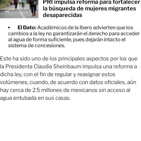
PRI impulsa reforma para fortalecer
la búsqueda de mujeres migrantes
desaparecidas
El Dato:
Académicos de la Ibero advierten que los
cambios a la ley no garantizarán el derecho para acceder
al agua de forma suficiente, pues dejarán intacto el
sistema de concesiones.
Este ha sido uno de los principales aspectos por los que
la Presidenta Claudia Sheinbaum impulsa una reforma a
dicha ley, con el fin de regular y reasignar estos
volúmenes, cuando, de acuerdo con datos oficiales, aún
hay cerca de 2.5 millones de mexicanos sin acceso al
agua entubada en sus casas.