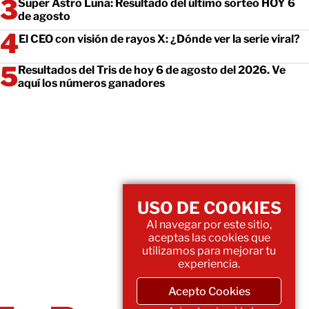
Super Astro Luna: Resultado del último sorteo HOY 6
de agosto
El CEO con visión de rayos X: ¿Dónde ver la serie viral?
Resultados del Tris de hoy 6 de agosto del 2026. Ve
aquí los números ganadores
USO DE COOKIES
Al navegar por este sitio,
aceptas las cookies que
utilizamos para mejorar tu
experiencia.
Acepto Cookies