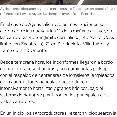
Agricultores bloquean algunas carreteras de Zacatecas en oposición a la
reforma a la Ley de Aguas Nacionales, ayer.
ı
Foto: Especial
En el caso de Aguascalientes, las movilizaciones se
dieron entre las nueve y las 11 de la mañana de ayer, en
las carreteras 45 Sur (límite con Jalisco); 45 Norte (Cosío,
límite con Zacatecas); 71 en San Jacinto; Villa Juárez y
tramo de la 70 Oriente.
Desde temprana hora, los inconformes llegaron a bordo
de tractores, cosechadoras y sus camionetas pick up;
con el respaldo de centenares de jornaleros (empleados
de los productores agrícolas que producen
intensivamente hortalizas y granos básicos, bajo el
sistema de riego), se plantaron en los principales ejes
viales carreteros.
En un inicio, los agroproductores llegaron y bloquearon la