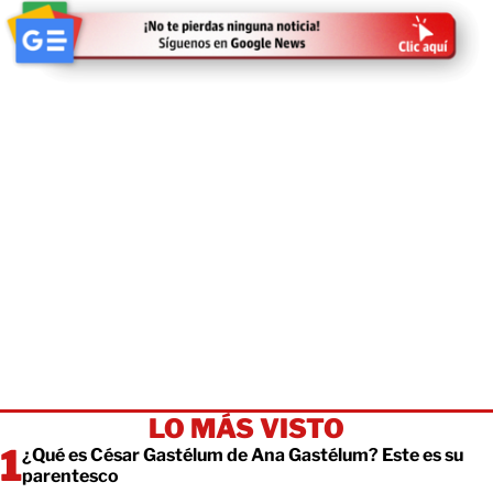
LO MÁS VISTO
¿Qué es César Gastélum de Ana Gastélum? Este es su
parentesco