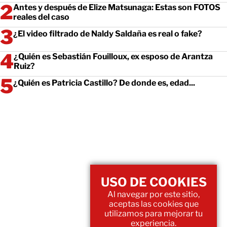
Antes y después de Elize Matsunaga: Estas son FOTOS
reales del caso
¿El video filtrado de Naldy Saldaña es real o fake?
¿Quién es Sebastián Fouilloux, ex esposo de Arantza
Ruiz?
¿Quién es Patricia Castillo? De donde es, edad...
USO DE COOKIES
Al navegar por este sitio,
aceptas las cookies que
utilizamos para mejorar tu
experiencia.