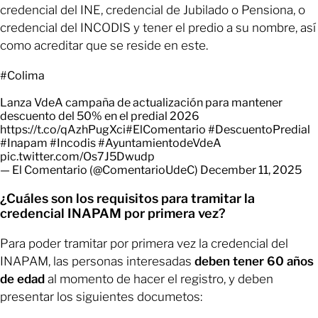
credencial del INE, credencial de Jubilado o Pensiona, o
credencial del INCODIS y tener el predio a su nombre, así
como acreditar que se reside en este.
#Colima
Lanza VdeA campaña de actualización para mantener
descuento del 50% en el predial 2026
https://t.co/qAzhPugXci
#ElComentario
#DescuentoPredial
#Inapam
#Incodis
#AyuntamientodeVdeA
pic.twitter.com/Os7J5Dwudp
— El Comentario (@ComentarioUdeC)
December 11, 2025
¿Cuáles son los requisitos para tramitar la
credencial INAPAM por primera vez?
Para poder tramitar por primera vez la credencial del
INAPAM, las personas interesadas
deben tener 60 años
de edad
al momento de hacer el registro, y deben
presentar los siguientes documetos: