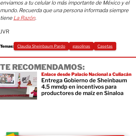
enviamos a tu celular lo más importante de México y el
mundo. Recuerda que una persona informada siempre
tiene
La Razón
.
JVR
Temas:
Claudia Sheinbaum Pardo
gasolinas
Casetas
TE RECOMENDAMOS:
Enlace desde Palacio Nacional a Culiacán
Entrega Gobierno de Sheinbaum
4.5 mmdp en incentivos para
productores de maíz en Sinaloa