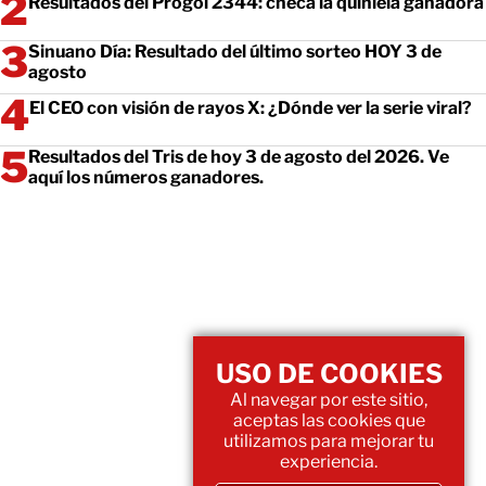
Resultados del Progol 2344: checa la quiniela ganadora
Sinuano Día: Resultado del último sorteo HOY 3 de
agosto
El CEO con visión de rayos X: ¿Dónde ver la serie viral?
Resultados del Tris de hoy 3 de agosto del 2026. Ve
aquí los números ganadores.
USO DE COOKIES
Al navegar por este sitio,
aceptas las cookies que
utilizamos para mejorar tu
experiencia.