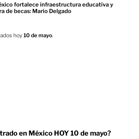
xico fortalece infraestructura educativa y
ra de becas: Mario Delgado
trados hoy
10 de mayo
.
strado en México HOY 10 de mayo?