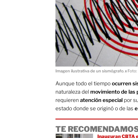
Imagen ilustrativa de un sismógrafo.
ı
Foto:
Aunque todo el tiempo
ocurren s
naturaleza del
movimiento de las 
requieren
atención especial
por su
estado donde se originó o de las
e
TE RECOMENDAMOS
Inauguran CBTA e