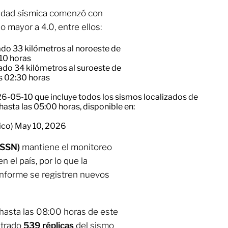
vidad sísmica comenzó con
 mayor a 4.0, entre ellos:
zado 33 kilómetros al noroeste de
:10 horas
zado 34 kilómetros al suroeste de
s 02:30 horas
6-05-10 que incluye todos los sismos localizados de
asta las 05:00 horas, disponible en:
ico)
May 10, 2026
(SSN)
mantiene el monitoreo
en el país, por lo que la
onforme se registren nuevos
hasta las 08:00 horas de este
strado
539 réplicas
del sismo