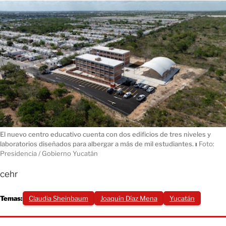
El nuevo centro educativo cuenta con dos edificios de tres niveles y
laboratorios diseñados para albergar a más de mil estudiantes.
ı
Foto:
Presidencia / Gobierno Yucatán
cehr
Temas:
Claudia Sheinbaum
Joaquín Díaz Mena
Yucatán