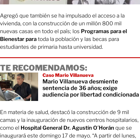
Agregó que también se ha impulsado el acceso a la
vivienda, con la construcción de un millón 800 mil
nuevas casas en todo el país; los
Programas para el
Bienestar para
toda la población y las becas para
estudiantes de primaria hasta universidad.
TE RECOMENDAMOS:
Caso Mario Villanueva
Mario Villanueva desmiente
sentencia de 36 años; exige
audiencia por libertad condicionada
En materia de salud, destacó la construcción de 9 mil
camas y la inauguración de nuevos centros hospitalarios,
como el
Hospital General Dr. Agustín O´Horán
que se
inaugurará este domingo 17 de mayo. “A partir del lunes,