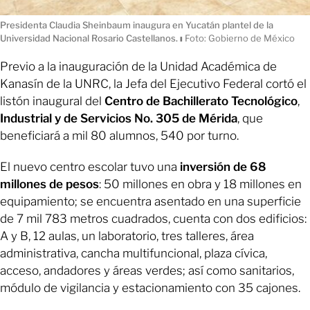
Presidenta Claudia Sheinbaum inaugura en Yucatán plantel de la
Universidad Nacional Rosario Castellanos.
ı
Foto: Gobierno de México
Previo a la inauguración de la Unidad Académica de
Kanasín de la UNRC, la Jefa del Ejecutivo Federal cortó el
listón inaugural del
Centro de Bachillerato Tecnológico
,
Industrial y de Servicios No. 305 de Mérida
, que
beneficiará a mil 80 alumnos, 540 por turno.
El nuevo centro escolar tuvo una
inversión de 68
millones de pesos
: 50 millones en obra y 18 millones en
equipamiento; se encuentra asentado en una superficie
de 7 mil 783 metros cuadrados, cuenta con dos edificios:
A y B, 12 aulas, un laboratorio, tres talleres, área
administrativa, cancha multifuncional, plaza cívica,
acceso, andadores y áreas verdes; así como sanitarios,
módulo de vigilancia y estacionamiento con 35 cajones.