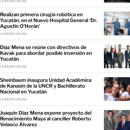
LA RAZÓN ONLINE
Realizan primera cirugía robótica en
Yucatán, en el Nuevo Hospital General ‘Dr.
Agustín O’Horán’
LA RAZÓN ONLINE
Díaz Mena se reúne con directivos de
Kavak para abordar posible inversión en
Yucatán
LA RAZÓN ONLINE
Sheinbaum inaugura Unidad Académica
de Kanasín de la UNCR y Bachillerato
Nacional en Yucatán
LA RAZÓN ONLINE
Joaquín Díaz Mena expone proyecto del
Renacimiento Maya al canciller Roberto
Velasco Álvarez