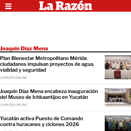
Joaquín Díaz Mena
Plan Bienestar Metropolitano Mérida:
ciudadanos impulsan proyectos de agua,
vialidad y seguridad
LA RAZÓN ONLINE
Joaquín Díaz Mena encabeza inauguración
del Museo de Ichkaantijoo en Yucatán
LA RAZÓN ONLINE
Yucatán activa Puesto de Comando
contra huracanes y ciclones 2026