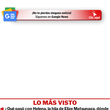
LO MÁS VISTO
¿Qué pasó con Helena, la hija de Elize Matsunaga, dónde