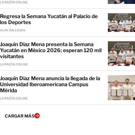
LA RAZÓN ONLINE
Regresa la Semana Yucatán al Palacio de
los Deportes
ALAN GALLEGOS
Joaquín Díaz Mena presenta la Semana
Yucatán en México 2026; esperan 120 mil
visitantes
LA RAZÓN ONLINE
Joaquín Díaz Mena anuncia la llegada de la
Universidad Iberoamericana Campus
Mérida
LA RAZÓN ONLINE
CARGAR MÁS