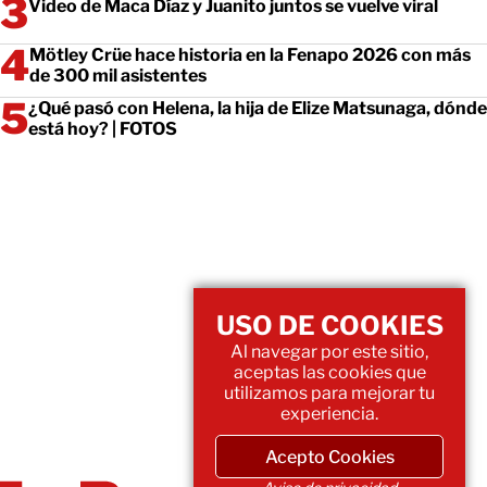
Video de Maca Díaz y Juanito juntos se vuelve viral
Mötley Crüe hace historia en la Fenapo 2026 con más
de 300 mil asistentes
¿Qué pasó con Helena, la hija de Elize Matsunaga, dónde
está hoy? | FOTOS
USO DE COOKIES
Al navegar por este sitio,
aceptas las cookies que
utilizamos para mejorar tu
experiencia.
Acepto Cookies