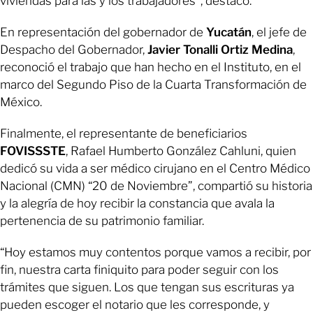
viviendas para las y los trabajadores”, destacó.
En representación del gobernador de
Yucatán
, el jefe de
Despacho del Gobernador,
Javier Tonalli Ortiz Medina
,
reconoció el trabajo que han hecho en el Instituto, en el
marco del Segundo Piso de la Cuarta Transformación de
México.
Finalmente, el representante de beneficiarios
FOVISSSTE
, Rafael Humberto González Cahluni, quien
dedicó su vida a ser médico cirujano en el Centro Médico
Nacional (CMN) “20 de Noviembre”, compartió su historia
y la alegría de hoy recibir la constancia que avala la
pertenencia de su patrimonio familiar.
“Hoy estamos muy contentos porque vamos a recibir, por
fin, nuestra carta finiquito para poder seguir con los
trámites que siguen. Los que tengan sus escrituras ya
pueden escoger el notario que les corresponde, y