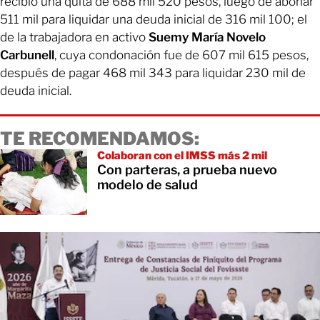
recibió una quita de 688 mil 520 pesos, luego de abonar
511 mil para liquidar una deuda inicial de 316 mil 100; el
de la trabajadora en activo
Suemy María Novelo
Carbunell
, cuya condonación fue de 607 mil 615 pesos,
después de pagar 468 mil 343 para liquidar 230 mil de
deuda inicial.
TE RECOMENDAMOS:
Colaboran con el IMSS más 2 mil
Con parteras, a prueba nuevo
modelo de salud