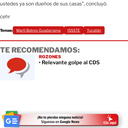
ustedes ya son dueños de sus casas”, concluyó.
cehr
Temas:
Martí Batres Guadarrama
ISSSTE
Yucatán
TE RECOMENDAMOS:
ROZONES
• Relevante golpe al CDS