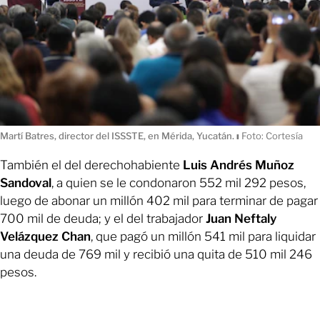
Martí Batres, director del ISSSTE, en Mérida, Yucatán.
ı
Foto: Cortesía
También el del derechohabiente
Luis Andrés Muñoz
Sandoval
, a quien se le condonaron 552 mil 292 pesos,
luego de abonar un millón 402 mil para terminar de pagar
700 mil de deuda; y el del trabajador
Juan Neftaly
Velázquez Chan
, que pagó un millón 541 mil para liquidar
una deuda de 769 mil y recibió una quita de 510 mil 246
pesos.