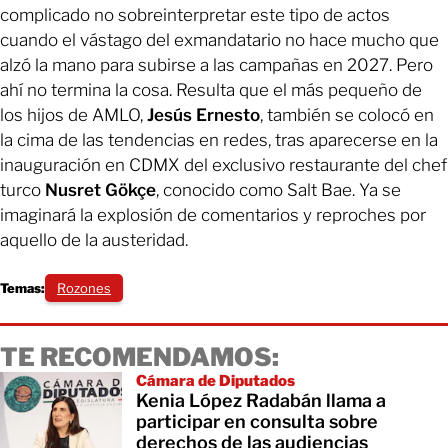
complicado no sobreinterpretar este tipo de actos
cuando el vástago del exmandatario no hace mucho que
alzó la mano para subirse a las campañas en 2027. Pero
ahí no termina la cosa. Resulta que el más pequeño de
los hijos de AMLO,
Jesús Ernesto
, también se colocó en
la cima de las tendencias en redes, tras aparecerse en la
inauguración en CDMX del exclusivo restaurante del chef
turco
Nusret Gökçe
, conocido como Salt Bae. Ya se
imaginará la explosión de comentarios y reproches por
aquello de la austeridad.
Temas:
Rozones
TE RECOMENDAMOS:
Cámara de Diputados
Kenia López Radabán llama a
participar en consulta sobre
derechos de las audiencias