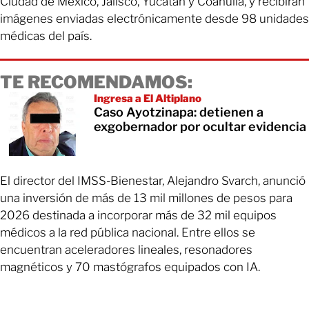
Ciudad de México, Jalisco, Yucatán y Coahuila, y recibirán
imágenes enviadas electrónicamente desde 98 unidades
médicas del país.
TE RECOMENDAMOS:
Ingresa a El Altiplano
Caso Ayotzinapa: detienen a
exgobernador por ocultar evidencia
El director del IMSS-Bienestar, Alejandro Svarch, anunció
una inversión de más de 13 mil millones de pesos para
2026 destinada a incorporar más de 32 mil equipos
médicos a la red pública nacional. Entre ellos se
encuentran aceleradores lineales, resonadores
magnéticos y 70 mastógrafos equipados con IA.