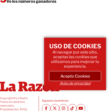
Ve los números ganadores
USO DE COOKIES
Al navegar por este sitio,
aceptas las cookies que
utilizamos para mejorar tu
experiencia.
Acepto Cookies
Aviso de privacidad
Copyright © La Razón
Siguenos también en:
Todos los derechos
reservados
Propiedad de L.R.H.G.