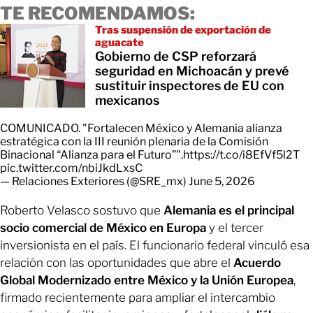
TE RECOMENDAMOS:
Tras suspensión de exportación de
aguacate
Gobierno de CSP reforzará
seguridad en Michoacán y prevé
sustituir inspectores de EU con
mexicanos
COMUNICADO. "Fortalecen México y Alemania alianza
estratégica con la III reunión plenaria de la Comisión
Binacional “Alianza para el Futuro”".
https://t.co/i8EfVf5l2T
pic.twitter.com/nbiJkdLxsC
— Relaciones Exteriores (@SRE_mx)
June 5, 2026
Roberto Velasco sostuvo que
Alemania es el principal
socio comercial de México en Europa
y el tercer
inversionista en el país. El funcionario federal vinculó esa
relación con las oportunidades que abre el
Acuerdo
Global Modernizado entre México
y la Unión Europea
,
firmado recientemente para ampliar el intercambio