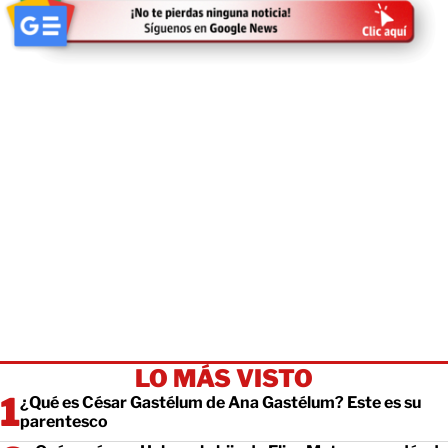
LO MÁS VISTO
¿Qué es César Gastélum de Ana Gastélum? Este es su
parentesco