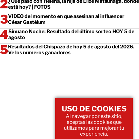
¿Qué pasó con Helena, la hija de Elize Matsunaga, dónde
está hoy? | FOTOS
VIDEO del momento en que asesinan al influencer
César Gastélum
Sinuano Noche: Resultado del último sorteo HOY 5 de
agosto
Resultados del Chispazo de hoy 5 de agosto del 2026.
Ve los números ganadores
USO DE COOKIES
Al navegar por este sitio,
aceptas las cookies que
utilizamos para mejorar tu
experiencia.