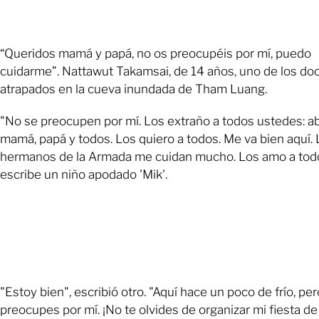
“Queridos mamá y papá, no os preocupéis por mí, puedo
cuidarme”. Nattawut Takamsai, de 14 años, uno de los do
atrapados en la cueva inundada de Tham Luang.
"No se preocupen por mí. Los extraño a todos ustedes: abu
mamá, papá y todos. Los quiero a todos. Me va bien aquí.
hermanos de la Armada me cuidan mucho. Los amo a tod
escribe un niño apodado 'Mik'.
"Estoy bien", escribió otro. "Aquí hace un poco de frío, per
preocupes por mí. ¡No te olvides de organizar mi fiesta de