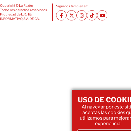
Copyright © La Razón
Siguenos también en:
Todos los derechos reservados
Propiedad de L.R.H.G.
INFORMATIVO, S.A. DE C.V.
USO DE COOKI
Al navegar por este siti
aceptas las cookies q
utilizamos para mejorar
experiencia.