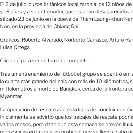
El 2 de julio, buzos británicos localizaron a los 12 niños de
y 16 años y a su entrenador, que estaban desaparecidos 
sábado 23 de junio en la cueva de Tham Laung-Khun N
Non, en la provincia de Chiang Rai.
Gráficos: Roberto Alvarado, Norberto Carrasco, Arturo Ra
Luisa Ortega.
Clic aquí para ver en tamaño completo.
Tras un entrenamiento de fútbol, el grupo se adentró en l
la cuarta más grande del país con más de 10 kilómetros, s
mil kilómetros al norte de Bangkok, cerca de la frontera c
Myanmar.
La operación de rescate aún está lejos de concluir con éxi
Inicialmente se advirtió que los trabajos de rescate podrí
varios meses, pero dado que esta semana se prevén lluvi
monzónicas en la zona, es probable que se lleve a cabo u