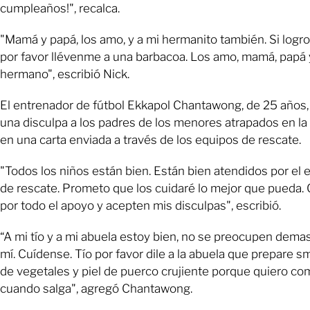
cumpleaños!", recalca.
"Mamá y papá, los amo, y a mi hermanito también. Si logro 
por favor llévenme a una barbacoa. Los amo, mamá, papá 
hermano", escribió Nick.
El entrenador de fútbol Ekkapol Chantawong, de 25 años, 
una disculpa a los padres de los menores atrapados en la
en una carta enviada a través de los equipos de rescate.
"Todos los niños están bien. Están bien atendidos por el 
de rescate. Prometo que los cuidaré lo mejor que pueda. 
por todo el apoyo y acepten mis disculpas", escribió.
“A mi tío y a mi abuela estoy bien, no se preocupen dema
mí. Cuídense. Tío por favor dile a la abuela que prepare s
de vegetales y piel de puerco crujiente porque quiero co
cuando salga", agregó Chantawong.