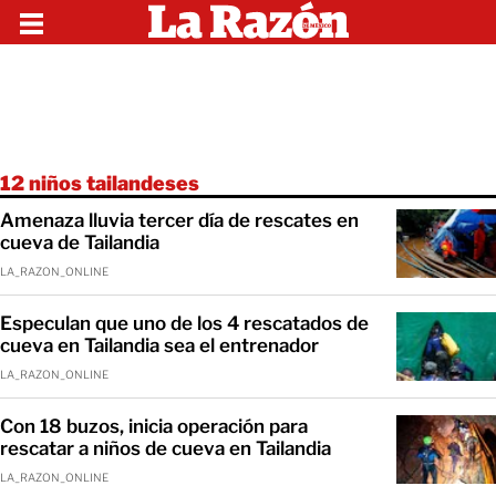
12 niños tailandeses
Amenaza lluvia tercer día de rescates en
cueva de Tailandia
LA_RAZON_ONLINE
Especulan que uno de los 4 rescatados de
cueva en Tailandia sea el entrenador
LA_RAZON_ONLINE
Con 18 buzos, inicia operación para
rescatar a niños de cueva en Tailandia
LA_RAZON_ONLINE