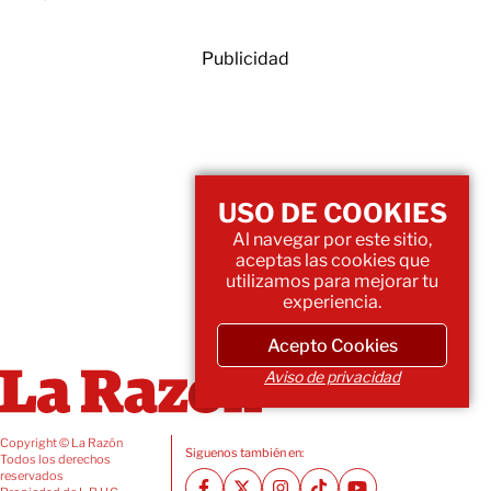
Publicidad
USO DE COOKIES
Al navegar por este sitio,
aceptas las cookies que
utilizamos para mejorar tu
experiencia.
Acepto Cookies
Aviso de privacidad
Copyright © La Razón
Siguenos también en:
Todos los derechos
reservados