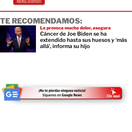
keiko fujimori
TE RECOMENDAMOS:
Le provoca mucho dolor, asegura
Cáncer de Joe Biden se ha
extendido hasta sus huesos y ‘más
allá’, informa su hijo