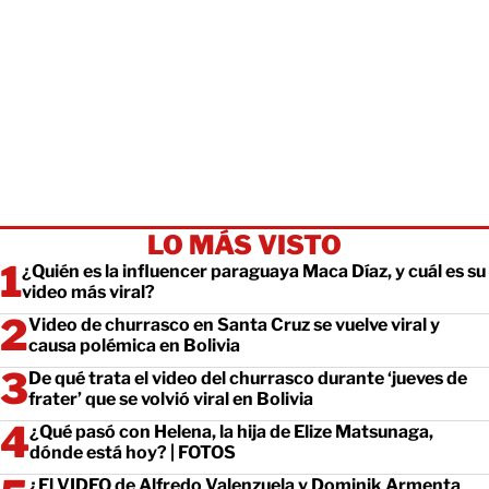
LO MÁS VISTO
¿Quién es la influencer paraguaya Maca Díaz, y cuál es su
video más viral?
Video de churrasco en Santa Cruz se vuelve viral y
causa polémica en Bolivia
De qué trata el video del churrasco durante ‘jueves de
frater’ que se volvió viral en Bolivia
¿Qué pasó con Helena, la hija de Elize Matsunaga,
dónde está hoy? | FOTOS
¿El VIDEO de Alfredo Valenzuela y Dominik Armenta