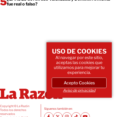
fue real o falso?
USO DE COOKIES
Al navegar por este sitio,
aceptas las cookies que
utilizamos para mejorar tu
experiencia.
Acepto Cookies
Aviso de privacidad
Copyright © La Razón
Siguenos también en:
Todos los derechos
reservados