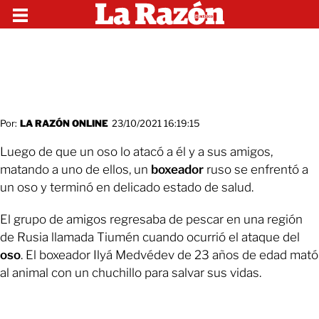
Por:
LA RAZÓN ONLINE
23/10/2021 16:19:15
Luego de que un oso lo atacó a él y a sus amigos,
matando a uno de ellos, un
boxeador
ruso se enfrentó a
un oso y terminó en delicado estado de salud.
El grupo de amigos regresaba de pescar en una región
de Rusia llamada Tiumén cuando ocurrió el ataque del
oso
. El boxeador Ilyá Medvédev de 23 años de edad mató
al animal con un chuchillo para salvar sus vidas.