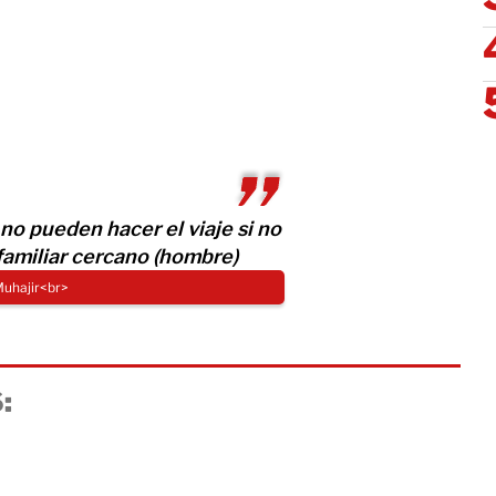
no pueden hacer el viaje si no
amiliar cercano (hombre)
Muhajir<br>
: