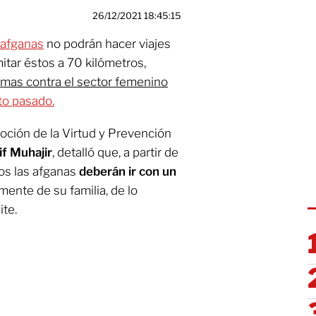
26/12/2021 18:45:15
 afganas
no podrán hacer viajes
imitar éstos a 70 kilómetros,
mas contra el sector femenino
to pasado.
oción de la Virtud y Prevención
f Muhajir
, detalló que, a partir de
gos las afganas
deberán ir con un
amente de su familia, de lo
ite.