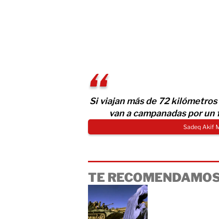
Si viajan más de 72 kilómetros 
van a campanadas por un f
Sadeq Akif 
TE RECOMENDAMOS