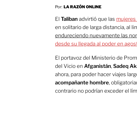
Por:
LA RAZÓN ONLINE
El
Taliban
advirtió que las
mujeres
en solitario de larga distancia, al l
endureciendo nuevamente las nor
desde su llegada al poder en agos
El portavoz del Ministerio de Prom
del Vicio en
Afganistán
,
Sadeq Aki
ahora, para poder hacer viajes lar
acompañante hombre
, obligatori
contrario no podrían exceder el lím