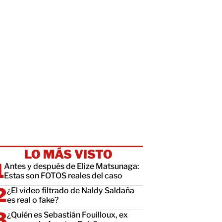
LO MÁS VISTO
Antes y después de Elize Matsunaga:
Estas son FOTOS reales del caso
¿El video filtrado de Naldy Saldaña
es real o fake?
¿Quién es Sebastián Fouilloux, ex