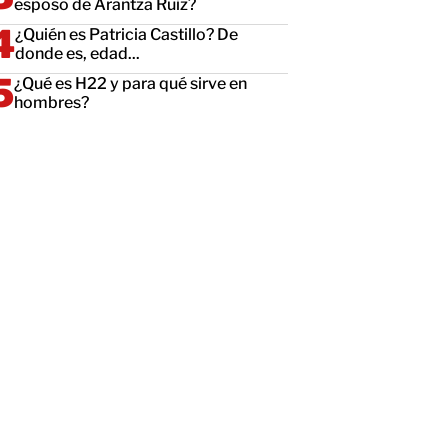
esposo de Arantza Ruiz?
¿Quién es Patricia Castillo? De
donde es, edad...
¿Qué es H22 y para qué sirve en
hombres?