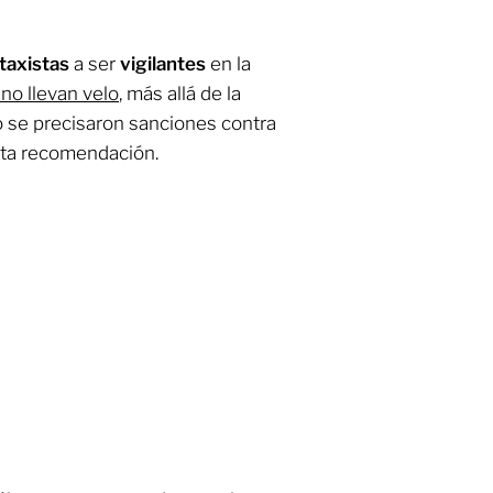
taxistas
a ser
vigilantes
en la
 no llevan velo
, más allá de la
no se precisaron sanciones contra
sta recomendación.