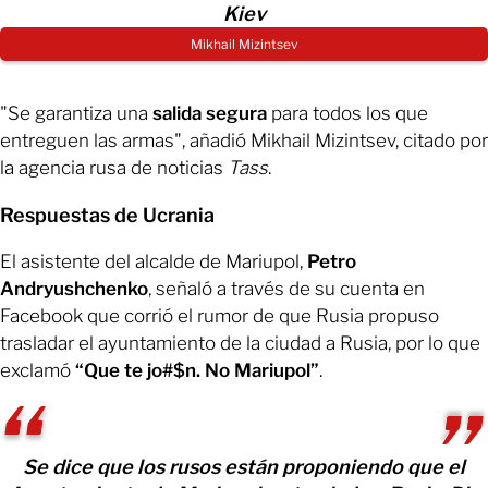
Kiev
Mikhail Mizintsev
"Se garantiza una
salida segura
para todos los que
entreguen las armas", añadió Mikhail Mizintsev, citado por
la agencia rusa de noticias
Tass
.
Respuestas de Ucrania
El asistente del alcalde de Mariupol,
Petro
Andryushchenko
, señaló a través de su cuenta en
Facebook que corrió el rumor de que Rusia propuso
trasladar el ayuntamiento de la ciudad a Rusia, por lo que
exclamó
“Que te jo#$n. No Mariupol”
.
Se dice que los rusos están proponiendo que el