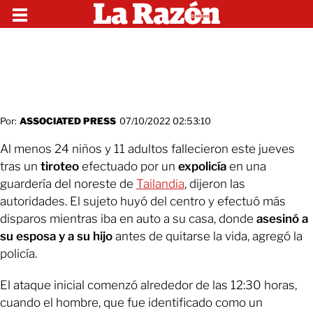
Por:
ASSOCIATED PRESS
07/10/2022 02:53:10
Al menos 24 niños y 11 adultos fallecieron este jueves
tras un
tiroteo
efectuado por un
expolicía
en una
guardería del noreste de
Tailandia
, dijeron las
autoridades. El sujeto huyó del centro y efectuó más
disparos mientras iba en auto a su casa, donde
asesinó a
su esposa y a su hijo
antes de quitarse la vida, agregó la
policía.
El ataque inicial comenzó alrededor de las 12:30 horas,
cuando el hombre, que fue identificado como un