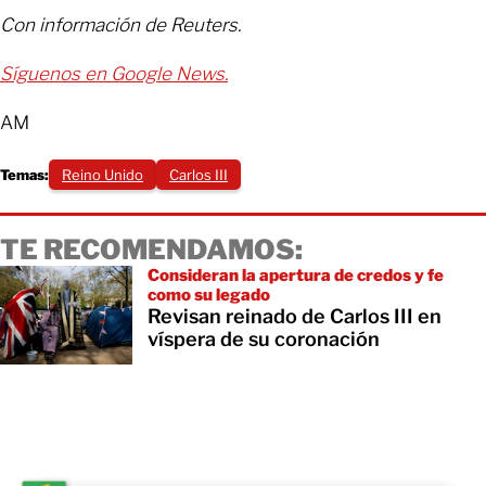
Con información de Reuters.
Síguenos en Google News.
AM
Temas:
Reino Unido
Carlos III
TE RECOMENDAMOS:
Consideran la apertura de credos y fe
como su legado
Revisan reinado de Carlos III en
víspera de su coronación