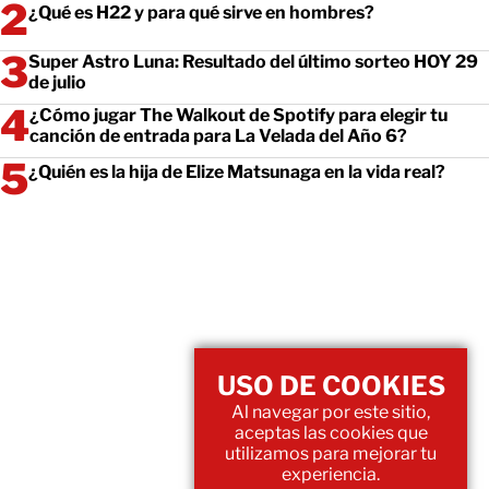
¿Qué es H22 y para qué sirve en hombres?
Super Astro Luna: Resultado del último sorteo HOY 29
de julio
¿Cómo jugar The Walkout de Spotify para elegir tu
canción de entrada para La Velada del Año 6?
¿Quién es la hija de Elize Matsunaga en la vida real?
USO DE COOKIES
Al navegar por este sitio,
aceptas las cookies que
utilizamos para mejorar tu
experiencia.