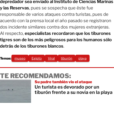
depredador sea enviado al Instituto de Ciencias Marinas
y las Reservas
, pues se sospecha que éste fue
responsable de varios ataques contra turistas, pues de
acuerdo con la prensa local el año pasado se registraron
dos incidente similares contra dos mujeres extranjeras.
Al respecto,
especialistas recordaron que los tiburones
tigres son de los más peligrosos para los humanos sólo
detrás de los tiburones blancos
.
Temas:
museo
Egipto
Viral
tiburón
playa
TE RECOMENDAMOS:
Su padre también vio el ataque
Un turista es devorado por un
tiburón frente a su novia en la playa