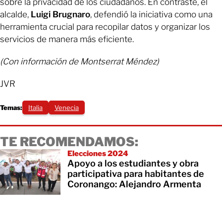
sobre la privacidad de los ciudadanos. En contraste, el
alcalde,
Luigi Brugnaro
, defendió la iniciativa como una
herramienta crucial para recopilar datos y organizar los
servicios de manera más eficiente.
(Con información de Montserrat Méndez)
JVR
Temas:
Italia
Venecia
TE RECOMENDAMOS:
Elecciones 2024
Apoyo a los estudiantes y obra
participativa para habitantes de
Coronango: Alejandro Armenta