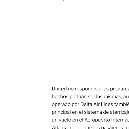
United no respondió a las pregunt
hechos podrían ser las mismas, p
operado por Delta Air Lines tambi
principal en el sistema de aterriz
un vuelo en el Aeropuerto Interna
Atlanta, por lo que los pasajeros t