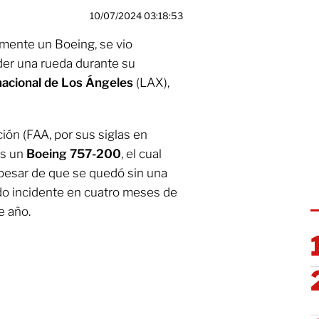
10/07/2024 03:18:53
amente un Boeing, se vio
der una rueda durante su
nacional de Los Ángeles
(LAX),
ión (FAA, por sus siglas en
es un
Boeing 757-200
, el cual
pesar de que se quedó sin una
do incidente en cuatro meses de
e año.