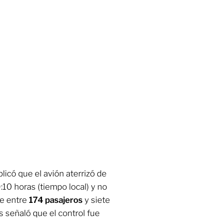
licó que el avión aterrizó de
10 horas (tiempo local) y no
de entre
174 pasajeros
y siete
 señaló que el control fue