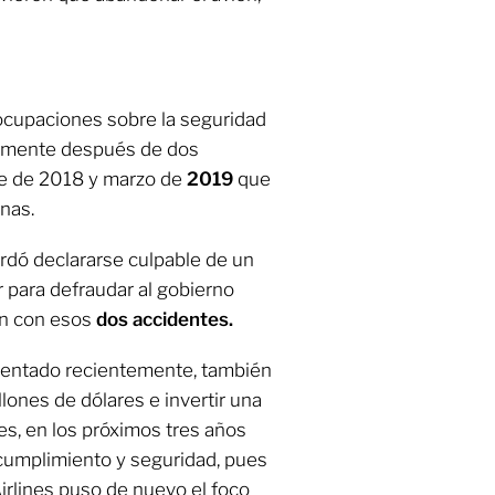
ocupaciones sobre la seguridad
almente después de dos
re de 2018 y marzo de
2019
que
nas.
rdó declararse culpable de un
r para defraudar al gobierno
ón con esos
dos accidentes.
esentado recientemente, también
lones de dólares e invertir una
es, en los próximos tres años
cumplimiento y seguridad, pues
irlines puso de nuevo el foco