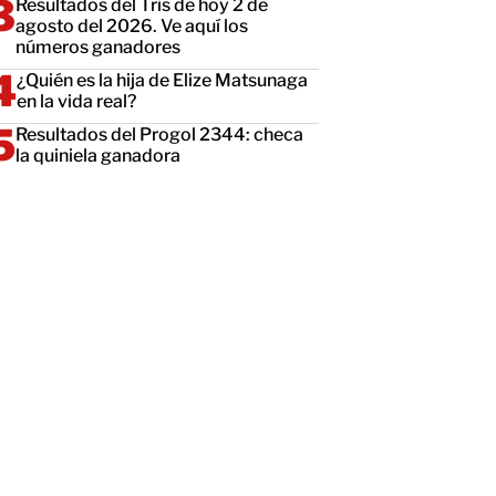
Resultados del Tris de hoy 2 de
agosto del 2026. Ve aquí los
números ganadores
¿Quién es la hija de Elize Matsunaga
en la vida real?
Resultados del Progol 2344: checa
la quiniela ganadora