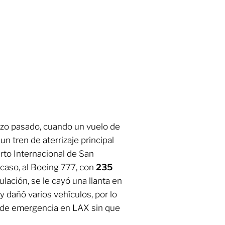
rzo pasado, cuando un vuelo de
n tren de aterrizaje principal
to Internacional de San
 caso, al Boeing 777, con
235
lación, se le cayó una llanta en
 dañó varios vehículos, por lo
je de emergencia en LAX sin que