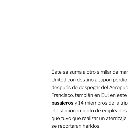
Éste se suma a otro similar de ma
United con destino a Japón perdió u
después de despegar del Aeropuer
Francisco, también en EU; en este
pasajeros
y 14 miembros de la tripu
el estacionamiento de empleados y
que tuvo que realizar un aterriza
se reportaran heridos.