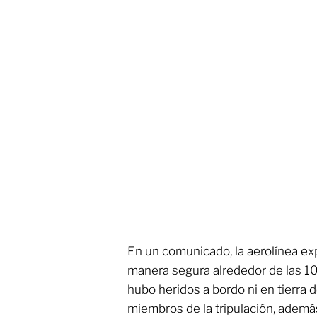
En un comunicado, la aerolínea exp
manera segura alrededor de las 10:
hubo heridos a bordo ni en tierra 
miembros de la tripulación, además