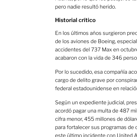
pero nadie resultó herido.
Historial crítico
En los últimos años surgieron pre
de los aviones de Boeing, especi
accidentes del 737 Max en octub
acabaron con la vida de 346 perso
Por lo sucedido, esa compañía aco
cargo de delito grave por conspira
federal estadounidense en relaci
Según un expediente judicial, pr
acordó pagar una multa de 487 mil
cifra menor, 455 millones de dólar
para fortalecer sus programas de 
este último incidente con United A