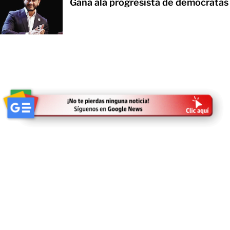
Gana ala progresista de demócratas