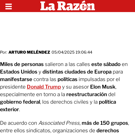
Por:
ARTURO MELÉNDEZ
05/04/2025 19:06:44
Miles de personas
salieron a las calles
este sábado
en
Estados Unidos
y
distintas ciudades de Europa
para
manifestarse
contra las
políticas
impulsadas por el
presidente
Donald Trump
y su asesor
Elon Musk
,
especialmente en torno a la
reestructuración
del
gobierno federal
, los derechos civiles y la
política
exterior
.
De acuerdo con
Associated Press
,
más de 150 grupos
,
entre ellos sindicatos, organizaciones de
derechos