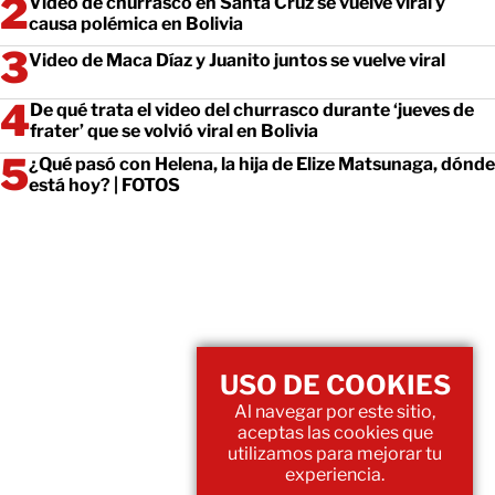
Video de churrasco en Santa Cruz se vuelve viral y
causa polémica en Bolivia
Video de Maca Díaz y Juanito juntos se vuelve viral
De qué trata el video del churrasco durante ‘jueves de
frater’ que se volvió viral en Bolivia
¿Qué pasó con Helena, la hija de Elize Matsunaga, dónde
está hoy? | FOTOS
USO DE COOKIES
Al navegar por este sitio,
aceptas las cookies que
utilizamos para mejorar tu
experiencia.