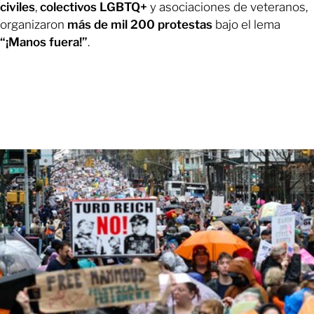
civiles
,
colectivos LGBTQ+
y asociaciones de veteranos,
organizaron
más de mil 200 protestas
bajo el lema
“¡Manos fuera!”
.