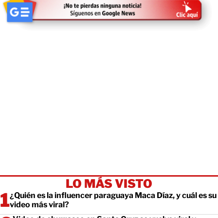
LO MÁS VISTO
¿Quién es la influencer paraguaya Maca Díaz, y cuál es su
video más viral?