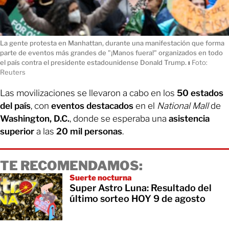
La gente protesta en Manhattan, durante una manifestación que forma
parte de eventos más grandes de "¡Manos fuera!" organizados en todo
el país contra el presidente estadounidense Donald Trump.
ı
Foto:
Reuters
Las movilizaciones se llevaron a cabo en los
50 estados
del país
, con
eventos destacados
en el
National Mall
de
Washington, D.C.
, donde se esperaba una
asistencia
superior
a las
20 mil personas
.
TE RECOMENDAMOS:
Suerte nocturna
Super Astro Luna: Resultado del
último sorteo HOY 9 de agosto