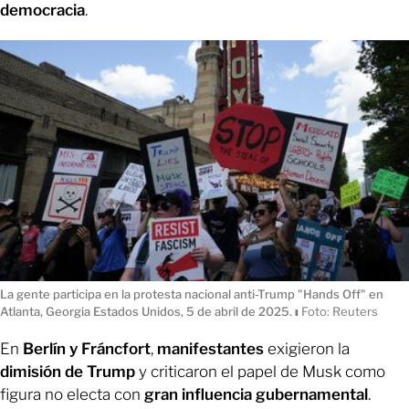
democracia
.
La gente participa en la protesta nacional anti-Trump "Hands Off" en
Atlanta, Georgia Estados Unidos, 5 de abril de 2025.
ı
Foto: Reuters
En
Berlín y Fráncfort
,
manifestantes
exigieron la
dimisión de Trump
y criticaron el papel de Musk como
figura no electa con
gran influencia gubernamental
.