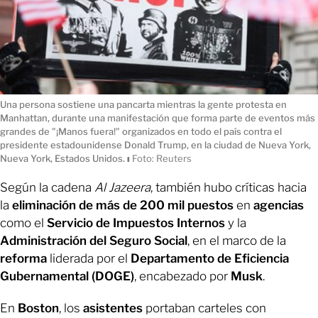
Una persona sostiene una pancarta mientras la gente protesta en
Manhattan, durante una manifestación que forma parte de eventos más
grandes de "¡Manos fuera!" organizados en todo el país contra el
presidente estadounidense Donald Trump, en la ciudad de Nueva York,
Nueva York, Estados Unidos.
ı
Foto: Reuters
Según la cadena
Al Jazeera
, también hubo críticas hacia
la
eliminación de más de 200 mil puestos
en
agencias
como el
Servicio de Impuestos Internos
y la
Administración del Seguro Social
, en el marco de la
reforma
liderada por el
Departamento de Eficiencia
Gubernamental (DOGE)
, encabezado por
Musk
.
En
Boston
, los
asistentes
portaban carteles con