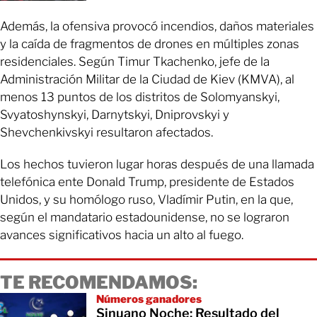
Además, la ofensiva provocó incendios, daños materiales
y la caída de fragmentos de drones en múltiples zonas
residenciales. Según Timur Tkachenko, jefe de la
Administración Militar de la Ciudad de Kiev (KMVA), al
menos 13 puntos de los distritos de Solomyanskyi,
Svyatoshynskyi, Darnytskyi, Dniprovskyi y
Shevchenkivskyi resultaron afectados.
Los hechos tuvieron lugar horas después de una llamada
telefónica ente Donald Trump, presidente de Estados
Unidos, y su homólogo ruso, Vladímir Putin, en la que,
según el mandatario estadounidense, no se lograron
avances significativos hacia un alto al fuego.
TE RECOMENDAMOS:
Números ganadores
Sinuano Noche: Resultado del