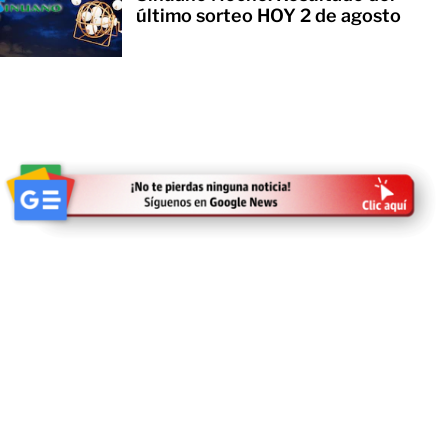
último sorteo HOY 2 de agosto