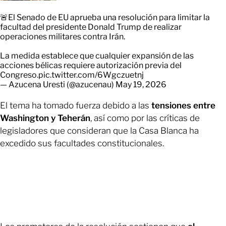
🚨El Senado de EU aprueba una resolución para limitar la
facultad del presidente Donald Trump de realizar
operaciones militares contra Irán.
La medida establece que cualquier expansión de las
acciones bélicas requiere autorización previa del
Congreso.
pic.twitter.com/6Wgczuetnj
— Azucena Uresti (@azucenau)
May 19, 2026
El tema ha tomado fuerza debido a las
tensiones entre
Washington y Teherán
, así como por las críticas de
legisladores que consideran que la Casa Blanca ha
excedido sus facultades constitucionales.