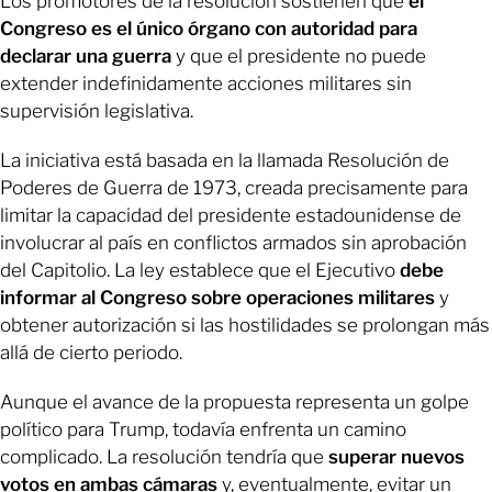
Los promotores de la resolución sostienen que
el
Congreso es el único órgano con autoridad para
declarar una guerra
y que el presidente no puede
extender indefinidamente acciones militares sin
supervisión legislativa.
La iniciativa está basada en la llamada Resolución de
Poderes de Guerra de 1973, creada precisamente para
limitar la capacidad del presidente estadounidense de
involucrar al país en conflictos armados sin aprobación
del Capitolio. La ley establece que el Ejecutivo
debe
informar al Congreso sobre operaciones militares
y
obtener autorización si las hostilidades se prolongan más
allá de cierto periodo.
Aunque el avance de la propuesta representa un golpe
político para Trump, todavía enfrenta un camino
complicado. La resolución tendría que
superar nuevos
votos en ambas cámaras
y, eventualmente, evitar un