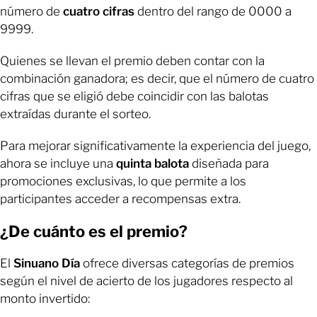
número de
cuatro cifras
dentro del rango de 0000 a
9999.
Quienes se llevan el premio deben contar con la
combinación ganadora; es decir, que el número de cuatro
cifras que se eligió debe coincidir con las balotas
extraídas durante el sorteo.
Para mejorar significativamente la experiencia del juego,
ahora se incluye una
quinta balota
diseñada para
promociones exclusivas, lo que permite a los
participantes acceder a recompensas extra.
¿De cuánto es el premio?
El
Sinuano Día
ofrece diversas categorías de premios
según el nivel de acierto de los jugadores respecto al
monto invertido: