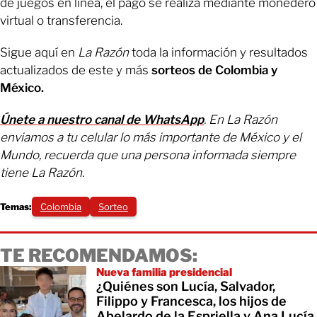
de juegos en línea, el pago se realiza mediante monedero
virtual o transferencia.
Sigue aquí en
La Razón
toda la información y resultados
actualizados de este y más
sorteos de Colombia y
México.
Únete a nuestro canal de WhatsApp
. En La Razón
enviamos a tu celular lo más importante de México y el
Mundo, recuerda que una persona informada siempre
tiene La Razón.
Temas:
Colombia
Sorteo
TE RECOMENDAMOS:
Nueva familia presidencial
¿Quiénes son Lucía, Salvador,
Filippo y Francesca, los hijos de
Abelardo de la Espriella y Ana Lucía