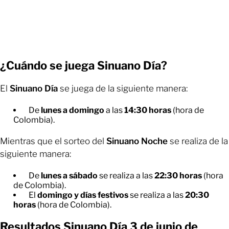
¿Cuándo se juega Sinuano Día?
El
Sinuano Día
se juega de la siguiente manera:
De
lunes a domingo
a las
14:30 horas
(hora de
Colombia).
Mientras que el sorteo del
Sinuano Noche
se realiza de la
siguiente manera:
De
lunes a sábado
se realiza a las
22:30 horas
(hora
de Colombia).
El
domingo y días festivos
se realiza
a las
20:30
horas
(hora de Colombia).
Resultados Sinuano Día 3 de junio de