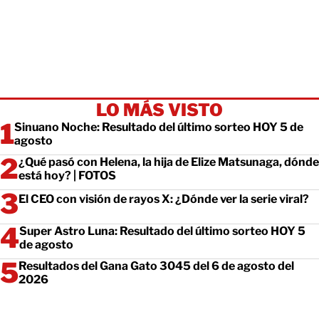
LO MÁS VISTO
Sinuano Noche: Resultado del último sorteo HOY 5 de
agosto
¿Qué pasó con Helena, la hija de Elize Matsunaga, dónde
está hoy? | FOTOS
El CEO con visión de rayos X: ¿Dónde ver la serie viral?
Super Astro Luna: Resultado del último sorteo HOY 5
de agosto
Resultados del Gana Gato 3045 del 6 de agosto del
2026