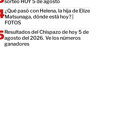
sorteo HOY 5 de agosto
¿Qué pasó con Helena, la hija de Elize
Matsunaga, dónde está hoy? |
FOTOS
Resultados del Chispazo de hoy 5 de
agosto del 2026. Ve los números
ganadores