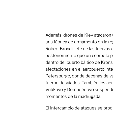
Además, drones de Kiev atacaron 
una fábrica de armamento en la re
Robert Brovdi, jefe de las fuerzas
posteriormente que una corbeta po
dentro del puerto báltico de Kron
afectaciones en el aeropuerto int
Petersburgo, donde decenas de vue
fueron desviados. También los ae
Vnúkovo y Domodédovo suspendier
momentos de la madrugada.
El intercambio de ataques se pro