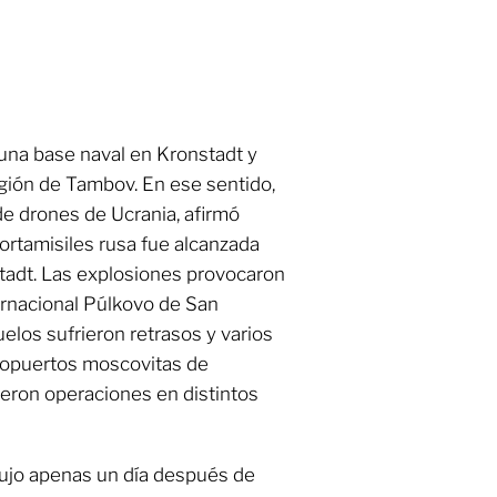
una base naval en Kronstadt y
gión de Tambov. En ese sentido,
 de drones de Ucrania, afirmó
rtamisiles rusa fue alcanzada
stadt. Las explosiones provocaron
ernacional Púlkovo de San
los sufrieron retrasos y varios
ropuertos moscovitas de
on operaciones en distintos
dujo apenas un día después de