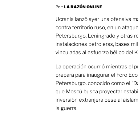
Por:
LA RAZÓN ONLINE
Ucrania lanzó ayer una ofensiva 
contra territorio ruso, en un ataq
Petersburgo, Leningrado y otras r
instalaciones petroleras, bases mil
vinculadas al esfuerzo bélico del K
La operación ocurrió mientras el p
prepara para inaugurar el Foro Ec
Petersburgo, conocido como el “Da
que Moscú busca proyectar estabi
inversión extranjera pese al aisla
la guerra.