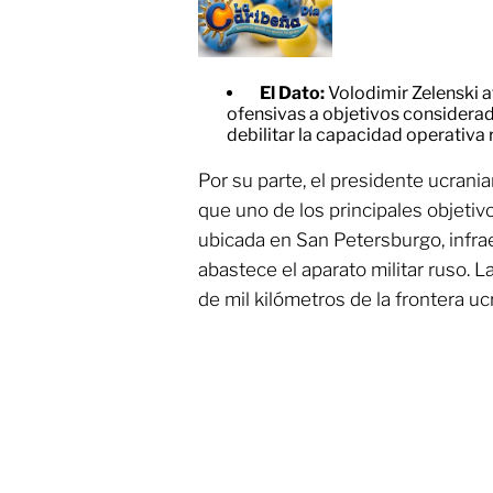
El Dato:
Volodimir Zelenski 
ofensivas a objetivos considerad
debilitar la capacidad operativa 
Por su parte, el presidente ucrani
que uno de los principales objetiv
ubicada en San Petersburgo, infrae
abastece el aparato militar ruso. 
de mil kilómetros de la frontera uc