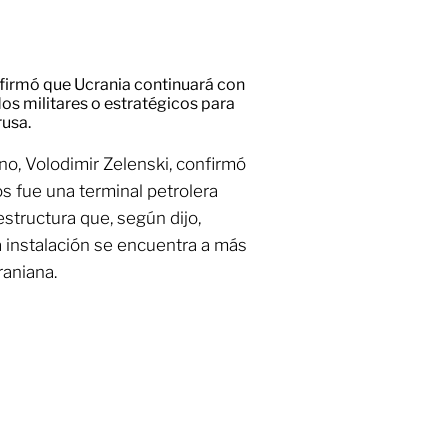
afirmó que Ucrania continuará con
os militares o estratégicos para
rusa.
ano, Volodimir Zelenski, confirmó
os fue una terminal petrolera
structura que, según dijo,
La instalación se encuentra a más
raniana.