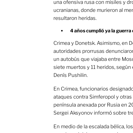
una ofensiva rusa con misiles y dr
ucranianas, donde murieron al m
resultaron heridas.
4 años cumplió ya la guerra
Crimea y Donetsk. Asimismo, en Do
autoridades prorrusas denunciaro
un autobús que viajaba entre Mosc
siete muertos y 11 heridos, según
Denís Pushilin.
En Crimea, funcionarios designado
ataques contra Simferopol y otras 
península anexada por Rusia en 2
Sergei Aksyonov informó sobre tre
En medio de la escalada bélica, lo