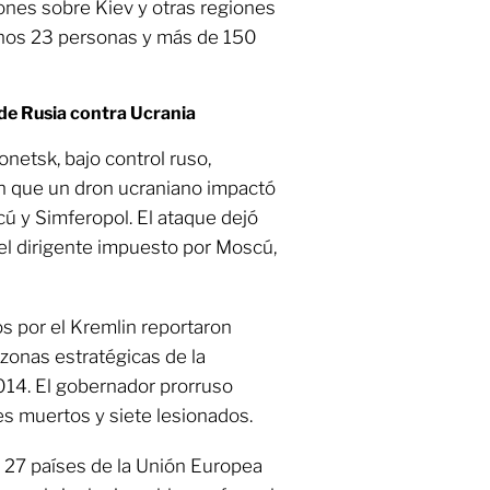
ones sobre Kiev y otras regiones
enos 23 personas y más de 150
 de Rusia contra Ucrania
netsk, bajo control ruso,
n que un dron ucraniano impactó
ú y Simferopol. El ataque dejó
 el dirigente impuesto por Moscú,
s por el Kremlin reportaron
zonas estratégicas de la
014. El gobernador prorruso
s muertos y siete lesionados.
s 27 países de la Unión Europea