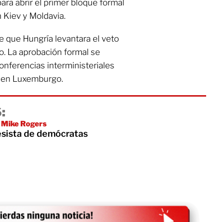
ara abrir el primer bloque formal
 Kiev y Moldavia.
e que Hungría levantara el veto
o. La aprobación formal se
conferencias interministeriales
io en Luxemburgo.
:
 Mike Rogers
esista de demócratas