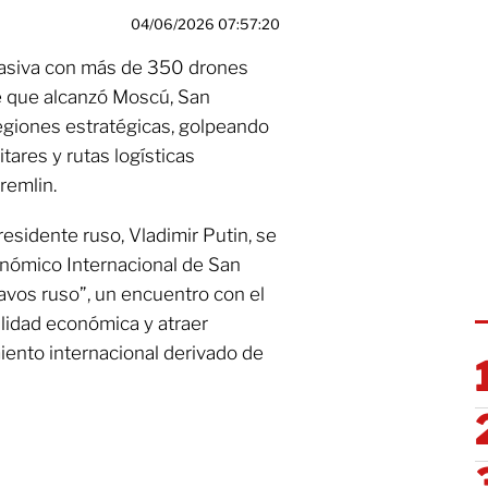
04/06/2026 07:57:20
masiva con más de 350 drones
ue que alcanzó Moscú, San
egiones estratégicas, golpeando
itares y rutas logísticas
remlin.
residente ruso, Vladimir Putin, se
onómico Internacional de San
vos ruso”, un encuentro con el
lidad económica y atraer
miento internacional derivado de