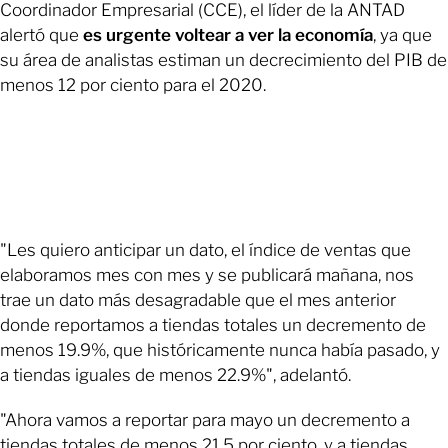
Coordinador Empresarial (CCE), el líder de la ANTAD
alertó que
es urgente voltear a ver la economía
, ya que
su área de analistas estiman un decrecimiento del PIB de
menos 12 por ciento para el 2020.
"Les quiero anticipar un dato, el índice de ventas que
elaboramos mes con mes y se publicará mañana, nos
trae un dato más desagradable que el mes anterior
donde reportamos a tiendas totales un decremento de
menos 19.9%, que históricamente nunca había pasado, y
a tiendas iguales de menos 22.9%", adelantó.
"Ahora vamos a reportar para mayo un decremento a
tiendas totales de menos 21.5 por ciento, y a tiendas