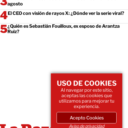
agosto
El CEO con visión de rayos X: ¿Dónde ver la serie viral?
¿Quién es Sebastián Fouilloux, ex esposo de Arantza
Ruiz?
USO DE COOKIES
Al navegar por este sitio,
aceptas las cookies que
utilizamos para mejorar tu
experiencia.
Acepto Cookies
Aviso de privacidad