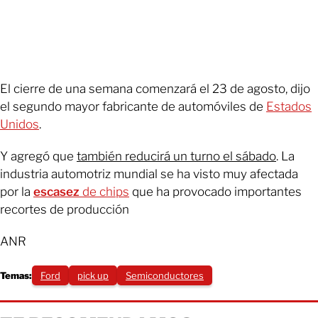
El cierre de una semana comenzará el 23 de agosto, dijo
el segundo mayor fabricante de automóviles de
Estados
Unidos
.
Y agregó que
también reducirá un turno el sábado
. La
industria automotriz mundial se ha visto muy afectada
por la
escasez
de chips
que ha provocado importantes
recortes de producción
ANR
Temas:
Ford
pick up
Semiconductores