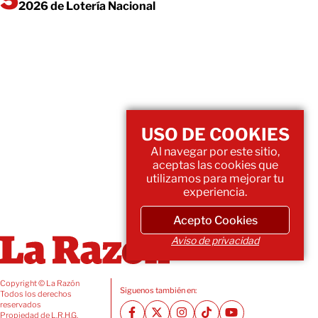
2026 de Lotería Nacional
USO DE COOKIES
Al navegar por este sitio,
aceptas las cookies que
utilizamos para mejorar tu
experiencia.
Acepto Cookies
Aviso de privacidad
Copyright © La Razón
Siguenos también en:
Todos los derechos
reservados
Propiedad de L.R.H.G.