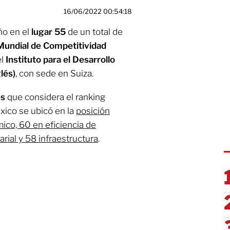
16/06/2022 00:54:18
ño en el
lugar 55
de un total de
 Mundial de Competitividad
l
Instituto para el Desarrollo
lés)
, con sede en Suiza.
es
que considera el ranking
xico se ubicó en la
posición
o, 60 en eficiencia de
rial y 58 infraestructura
.