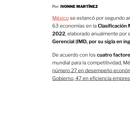
Por:
IVONNE MARTÍNEZ
México
se estancó por segundo a
63 economías en la
Clasificación
2022
, elaborado anualmente por e
Gerencial (IMD, por su sigla en ing
De acuerdo con los
cuatro factor
mundial para la competitividad, Mé
número 27 en desempeño económic
Gobierno, 47 en eficiencia empresa