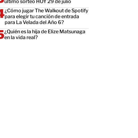
último sorteo HOY 29 de julio
¿Cómo jugar The Walkout de Spotify
para elegir tu canción de entrada
para La Velada del Año 6?
¿Quién es la hija de Elize Matsunaga
en la vida real?