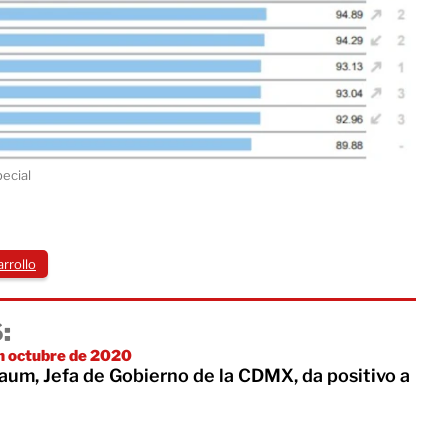
ecial
rrollo
:
n octubre de 2020
aum, Jefa de Gobierno de la CDMX, da positivo a