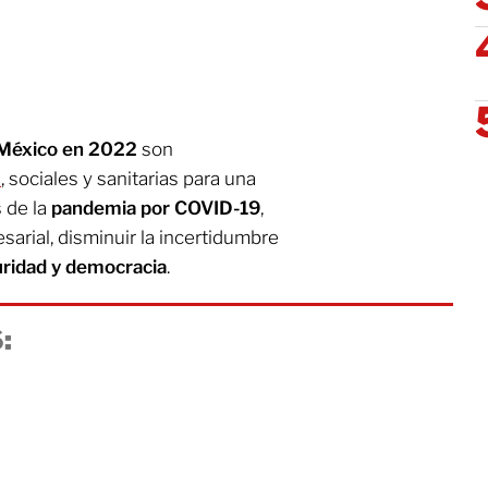
 México en 2022
son
s
, sociales y sanitarias para una
 de la
pandemia por COVID-19
,
arial, disminuir la incertidumbre
uridad y democracia
.
: