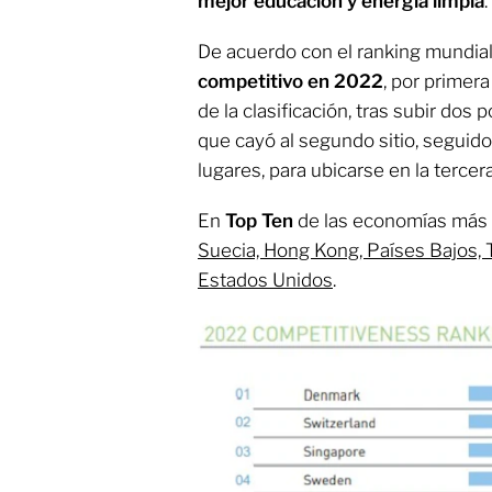
mejor educación y energía limpia
.
De acuerdo con el ranking mundial
competitivo en 2022
, por primera
de la clasificación, tras subir dos 
que cayó al segundo sitio, seguid
lugares, para ubicarse en la tercer
En
Top Ten
de las economías más 
Suecia, Hong Kong, Países Bajos, 
Estados Unidos
.