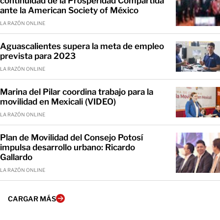
continuidad de la Prosperidad Compartida
ante la American Society of México
LA RAZÓN ONLINE
Aguascalientes supera la meta de empleo
prevista para 2023
LA RAZÓN ONLINE
Marina del Pilar coordina trabajo para la
movilidad en Mexicali (VIDEO)
LA RAZÓN ONLINE
Plan de Movilidad del Consejo Potosí
impulsa desarrollo urbano: Ricardo
Gallardo
LA RAZÓN ONLINE
CARGAR MÁS